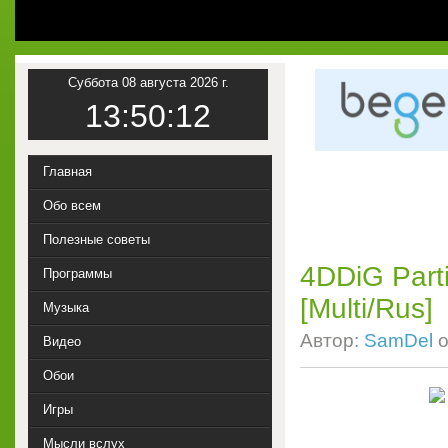
Суббота 08 августа 2026 г.
13:50:13
Главная
Обо всем
Полезные советы
4DDiG Parti
Программы
[Multi/Rus]
Музыка
Автор:
SamDel
о
Видео
Обои
Игры
Мысли вслух