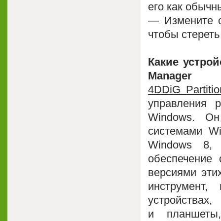
его как обычн
— Измените о
чтобы стереть
Какие устрой
Manager
4DDiG Partiti
управления 
Windows. О
системами Wi
Windows 8,
обеспечение 
версиями этих
инструмент,
устройствах
и планшеты