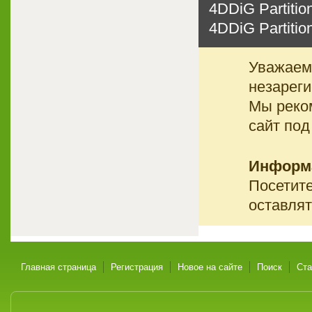
4DDiG Partition
4DDiG Partition
Уважаемы
незареги
Мы реко
сайт под
Информ
Посетите
оставлят
Главная страница
Регистрация
Новое на сайте
Поиск
Ста