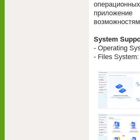
операционных 
приложение
возможностями
System Suppo
- Operating Sy
- Files System