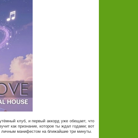
утёмный клуб, и первый аккорд уже обещает, что
вучит как признание, которое ты ждал годами; вот
оим личным манифестом на ближайшие три минуты.