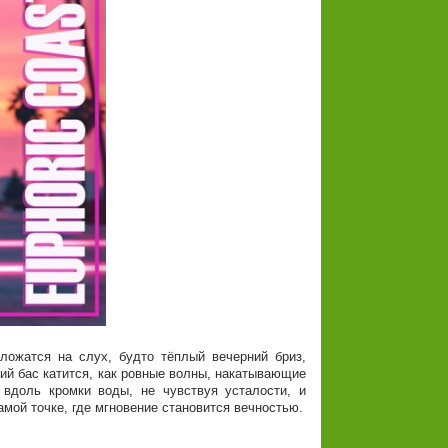
ложатся на слух, будто тёплый вечерний бриз,
й бас катится, как ровные волны, накатывающие
 вдоль кромки воды, не чувствуя усталости, и
амой точке, где мгновение становится вечностью.