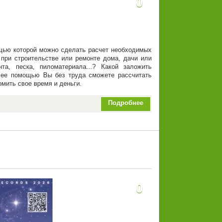
0
щью которой можно сделать расчет необходимых
 при строительстве или ремонте дома, дачи или
та, песка, пиломатериала...? Какой заложить
 ее помощью Вы без труда сможете рассчитать
мить свое время и деньги.
Подробнее
0