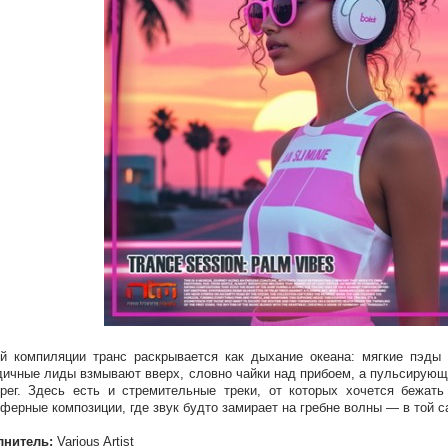
й компиляции транс раскрывается как дыхание океана: мягкие пэды 
ичные лиды взмывают вверх, словно чайки над прибоем, а пульсирующи
рег. Здесь есть и стремительные треки, от которых хочется бежать
ферные композиции, где звук будто замирает на гребне волны — в той с
лнитель:
Various Artist