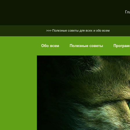
Гл
SerGaly
>>> Полезные советы для всех и обо всем
Обо всем
Полезные советы
Програ