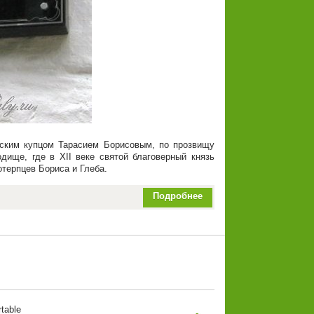
ским купцом Тарасием Борисовым, по прозвищу
дище, где в XII веке святой благоверный князь
отерпцев Бориса и Глеба.
Подробнее