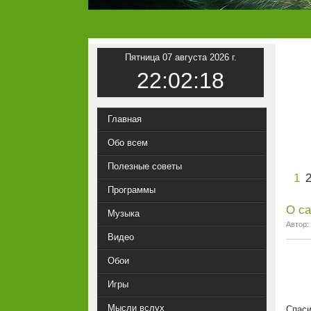
Пятница 07 августа 2026 г.
22:02:19
Главная
Обо всем
Полезные советы
1
Программы
О са
Музыка
Автор:
Видео
Обои
Игры
Мысли вслух
Спаси