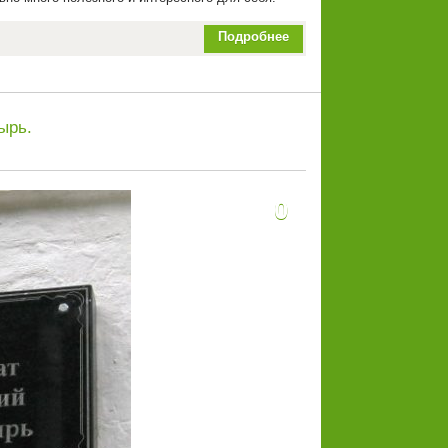
Подробнее
ырь.
0