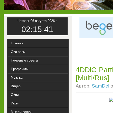
Четверг 06 августа 2026 г.
02:15:42
Главная
Обо всем
Полезные советы
4DDiG Parti
Программы
[Multi/Rus]
Музыка
Автор:
SamDel
о
Видео
Обои
Игры
Мысли вслух