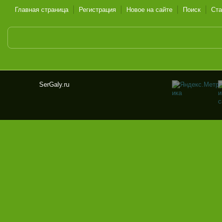
Главная страница
Регистрация
Новое на сайте
Поиск
Ста
SerGaly.ru
Ser
Gal
y.ru