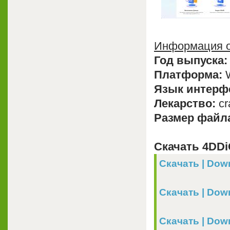
Информация о
Год выпуска:
Платформа:
W
Язык интерф
Лекарство:
cra
Размер файл
Скачать 4DDiG 
Скачать | Down
Скачать | Down
Скачать | Down