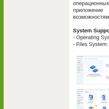
операционных 
приложение
возможностями
System Suppo
- Operating Sy
- Files System