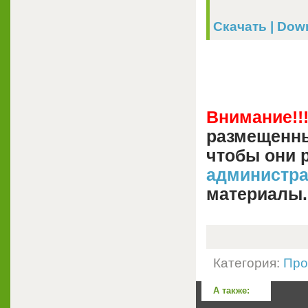
Скачать | Downl
Внимание!!
размещенны
чтобы они 
администр
материалы.
Категория:
Про
А также: