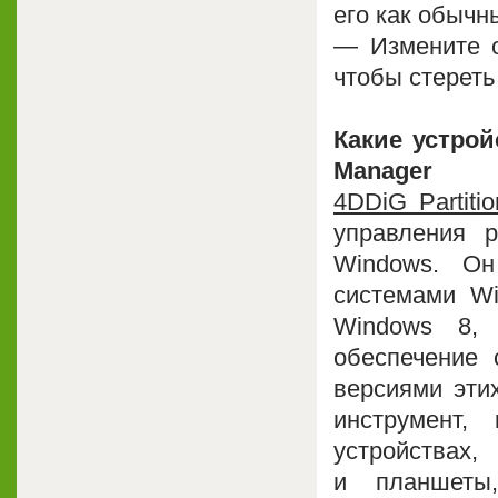
его как обычн
— Измените о
чтобы стереть
Какие устрой
Manager
4DDiG Partiti
управления 
Windows. О
системами Wi
Windows 8,
обеспечение 
версиями этих
инструмент,
устройствах
и планшеты