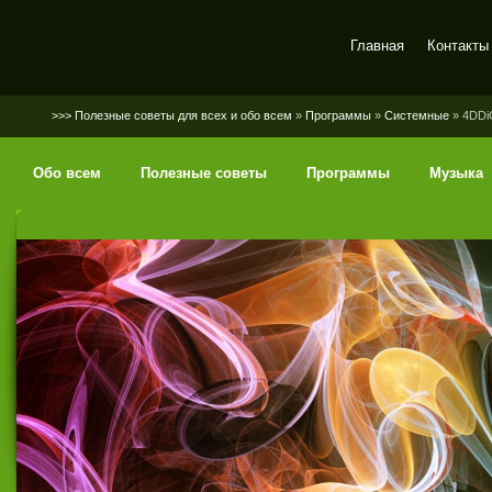
Главная
Контакты
SerGaly
>>> Полезные советы для всех и обо всем
»
Программы
»
Системные
» 4DDiG
Обо всем
Полезные советы
Программы
Музыка