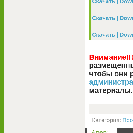
Скачать | Down
Скачать | Down
Скачать | Downl
Внимание!!
размещенны
чтобы они 
администр
материалы.
Категория:
Про
А также: