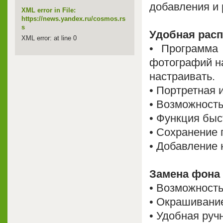
добавления и
XML error in File:
https://news.yandex.ru/cosmos.rs
s
Удобная рас
XML error: at line 0
• Программа
фотографий н
настраивать.
• Портретная 
• Возможность
• Функция быс
• Сохранение 
• Добавление
Замена фона
• Возможность
• Окрашивани
• Удобная руч