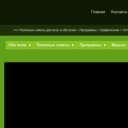
Главная
Контакты
SerGaly
>>> Полезные советы для всех и обо всем
»
Программы
»
Графические
» AMS
Обо всем
Полезные советы
Программы
Музыка