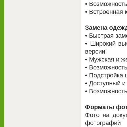
• Возможност
• Встроенная 
Замена одеж
• Быстрая зам
• Широкий вы
версии!
• Мужская и ж
• Возможность
• Подстройка 
• Доступный и
• Возможность
Форматы фот
Фото на доку
фотографий