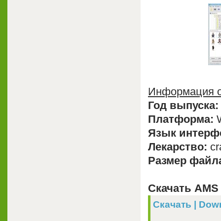
Информация о
Год выпуска:
Платформа:
W
Язык интерф
Лекарство:
cr
Размер файл
Скачать AMS 
Скачать | Down