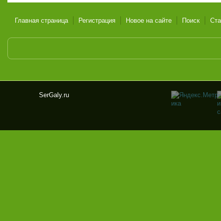
Главная страница
Регистрация
Новое на сайте
Поиск
Ста
SerGaly.ru
Ser
Gal
y.ru