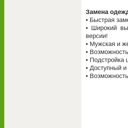
Замена одеж
• Быстрая зам
• Широкий вы
версии!
• Мужская и ж
• Возможность
• Подстройка 
• Доступный и
• Возможность