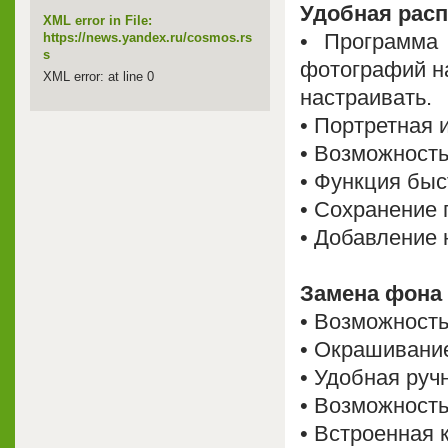
Удобная рас
XML error in File:
• Программа
https://news.yandex.ru/cosmos.rs
s
фотографий н
XML error: at line 0
настраивать.
• Портретная 
• Возможность
• Функция быс
• Сохранение 
• Добавление
Замена фона
• Возможность
• Окрашивани
• Удобная руч
• Возможност
• Встроенная 