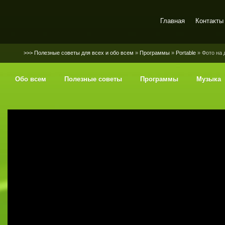
Главная
Контакты
SerGaly
>>> Полезные советы для всех и обо всем
»
Программы
»
Portable
» Фото на 
Обо всем
Полезные советы
Программы
Музыка