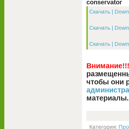
conservator
Скачать | Downl
Скачать | Downl
Скачать | Downlo
Внимание!!
размещенны
чтобы они 
администр
материалы.
Категория:
Про