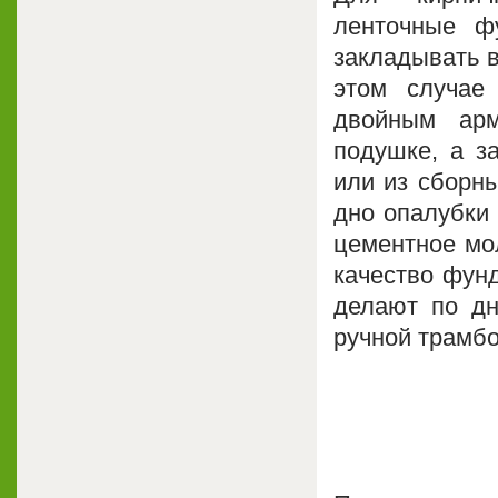
ленточные ф
закладывать 
этом случае
двойным арм
подушке, а з
или из сборны
дно опалубки 
цементное мол
качество фун
делают по дн
ручной трамбо