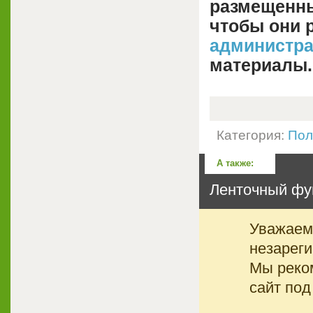
размещенны
чтобы они 
администр
материалы.
Категория:
Пол
А также:
Ленточный фу
Уважаемы
незареги
Мы реко
сайт под