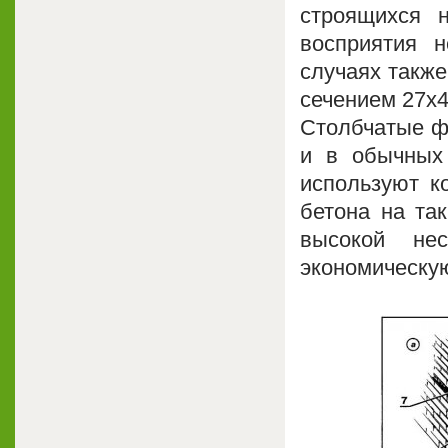
строящихся 
восприятия 
случаях также
сечением 27x4
Столбчатые ф
и в обычных 
используют к
бетона на та
высокой не
экономическу