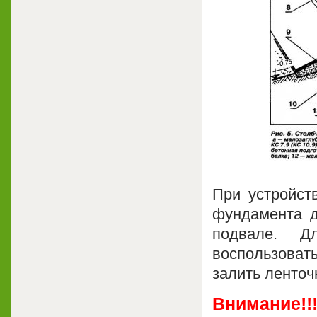
При устройст
фундамента д
подвале. Д
воспользоват
залить ленто
Внимание!!