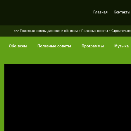
Главная
Контакты
SerGaly
>>> Полезные советы для всех и обо всем
»
Полезные советы
»
Строительст
Обо всем
Полезные советы
Программы
Музыка