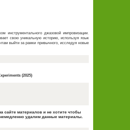
ом инструментального джазовой импровизации.
ывает свою уникальную историю, используя язык
нтам выйти за рамки привычного, исследуя новые
xperiments (2025)
на сайте материалов и не хотите чтобы
немедленно удалим данные материалы.