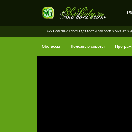
Гл
SerGaly
>>> Полезные советы для всех и обо всем
»
Музыка
»
Д
Обо всем
Полезные советы
Програ