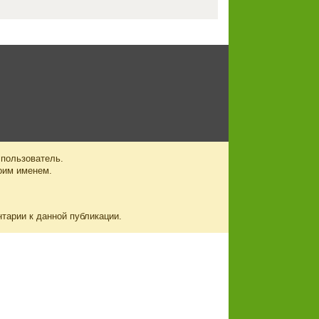
 пользователь.
оим именем.
нтарии к данной публикации.