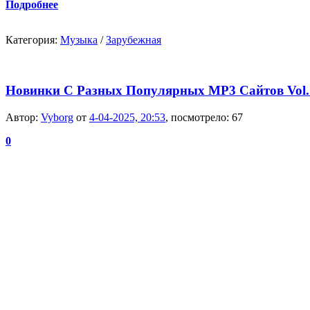
Подробнее
Категория:
Музыка
/
Зарубежная
Новинки С Разных Популярных MP3 Сайтов Vol.1
Автор:
Vyborg
от
4-04-2025, 20:53
, посмотрело: 67
0