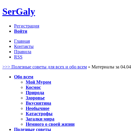
SerGaly
Регистрация
Войти
Главная
Контакты
Правила
RSS
>>> Полезные советы для всех и обо всем
» Материалы за 04.04
Обо всем
Мой Муром
Космос
Природа
Здоровье
Вкуснятина
Необычное
Катастрофы
Загадки мира
Немного о своей жизни
Полезные советы