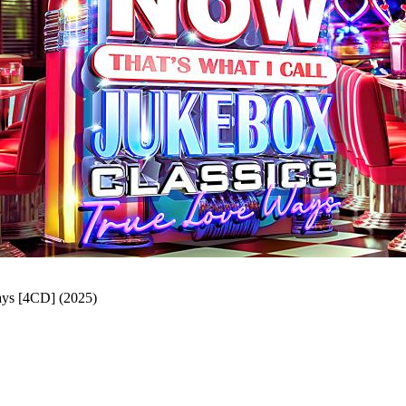
ays [4CD] (2025)