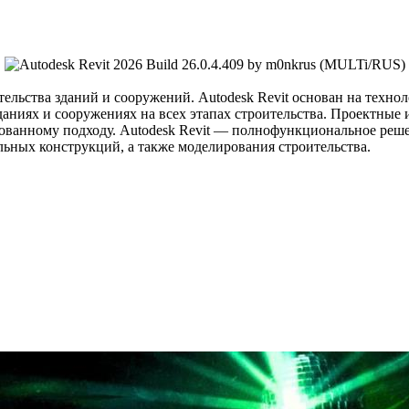
ельства зданий и сооружений. Autodesk Revit основан на тех
аниях и сооружениях на всех этапах строительства. Проектные 
ванному подходу. Autodesk Revit — полнофункциональное реше
ьных конструкций, а также моделирования строительства.