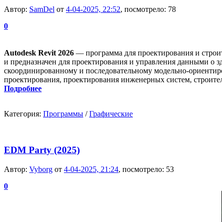
Автор:
SamDel
от
4-04-2025, 22:52
, посмотрело: 78
0
Autodesk Revit 2026
— программа для проектирования и строит
и предназначен для проектирования и управления данными о зд
скоординированному и последовательному модельно-ориентиро
проектирования, проектирования инженерных систем, строител
Подробнее
Категория:
Программы
/
Графические
EDM Party (2025)
Автор:
Vyborg
от
4-04-2025, 21:24
, посмотрело: 53
0