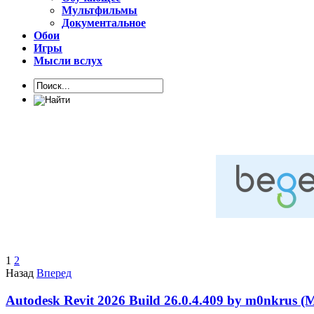
Мультфильмы
Документальное
Обои
Игры
Мысли вслух
1
2
Назад
Вперед
Autodesk Revit 2026 Build 26.0.4.409 by m0nkrus 