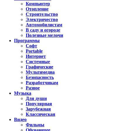
Компьютер
Отопление
Строительство
Электричество
Автомобилистам
В саду и огороде
Полезные мелочи
Программы
Софт
Portable
Интернет
Системные
Графические
Мультимедиа
Безопасность
Разработчикам
Разное
Музыка
Для души
Популярная
Зарубежная
Классическая
Видео
Фильмы
Обучающее