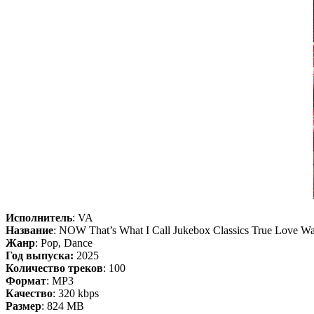
Исполнитель
: VA
Название
: NOW That’s What I Call Jukebox Classics True Love W
Жанр
: Pop, Dance
Год выпуска:
2025
Количество треков
: 100
Формат
: MP3
Качество
: 320 kbps
Размер
: 824 MB