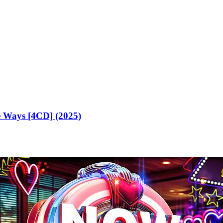
e Ways [4CD] (2025)