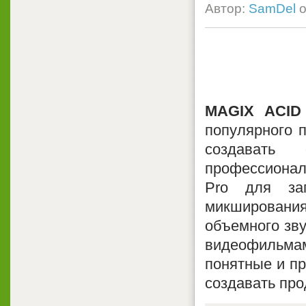
Автор:
SamDel
о
MAGIX ACID
популярного 
создавать 
профессионал
Pro для зап
микширования
объемного зву
видеофильмам
понятные и пр
создавать про