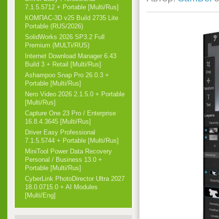
7.1.5.5712 + Portable [Multi/Rus]
КОМПАС-3D v25 Build 2735 Lite
Portable (RUS/2026)
SolidWorks 2026 SP3.2 Full
Premium (MULTi/RUS)
Internet Download Manager 6.43
Build 3 + Retail [Multi/Rus]
Ashampoo Snap Pro 26.0.3 +
Portable [Multi/Rus]
Nero Video 2026 2.1.5.0 + Portable
[Multi/Rus]
Capture One 23 Pro / Enterprise
16.8.4.3645 [Multi/Rus]
Driver Easy Professional
7.1.5.5744 + Portable [Multi/Rus]
MiniTool Power Data Recovery
Personal / Business 13.0 +
Portable [Multi/Rus]
CyberLink PhotoDirector Ultra 2027
18.0.0715.0 + AI Modules
[Multi/Eng]