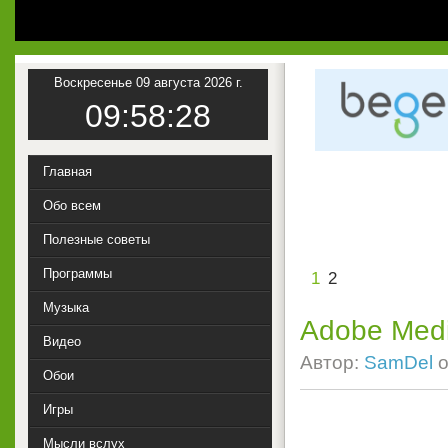
1
Воскресенье 09 августа 2026 г.
09:58:29
Главная
Обо всем
Полезные советы
Программы
1
2
Музыка
Adobe Medi
Видео
Автор:
SamDel
о
Обои
Игры
Мысли вслух