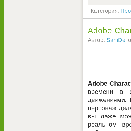
Категория:
Про
Adobe Char
Автор:
SamDel
о
Adobe Charac
времени в 
движениями. 
персонаж дела
вы даже мож
реальном вр