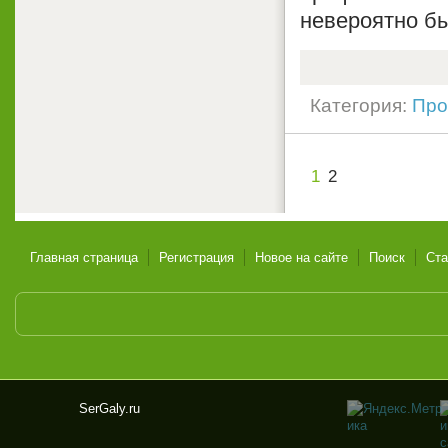
невероятно б
Категория:
Про
1
2
Главная страница
Регистрация
Новое на сайте
Поиск
Ста
SerGaly.ru
Ser