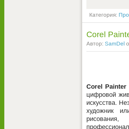
Категория:
Про
Corel Paint
Автор:
SamDel
о
Corel Painter
цифровой жив
искусства. Не
художник ил
рисования
профессиона