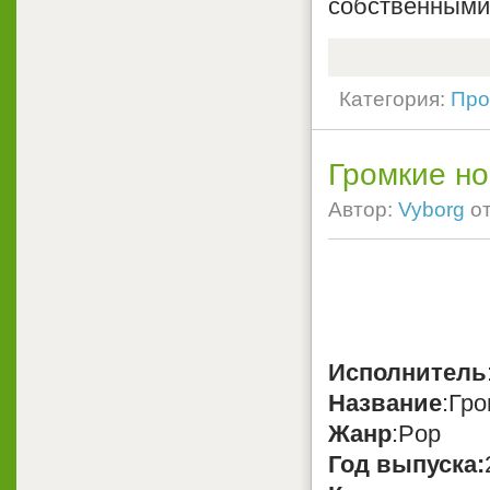
собственными
Категория:
Про
Громкие но
Автор:
Vyborg
о
Исполнитель
Название
:Гр
Жанр
:Pop
Год выпуска: