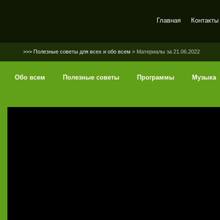
Главная
Контакты
SerGaly
>>> Полезные советы для всех и обо всем
» Материалы за 21.06.2022
Обо всем
Полезные советы
Программы
Музыка