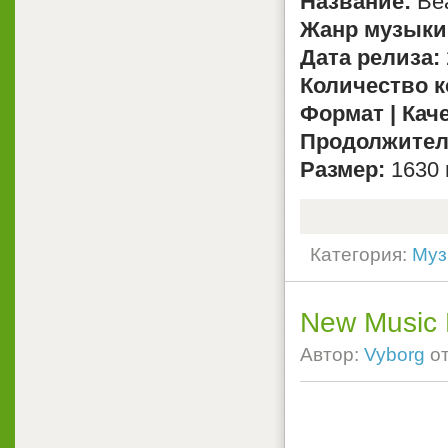
Название:
Bea
Жанр музыки
Дата релиза:
Количество 
Формат | Кач
Продолжител
Размер:
1630 
Категория:
Муз
New Music 
Автор:
Vyborg
о