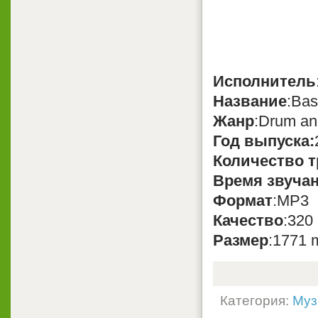
Исполнитель
Название
:Bas
Жанр
:Drum an
Год выпуска:
Количество т
Время звуча
Формат
:MP3
Качество
:320
Размер
:1771 
Категория:
Муз