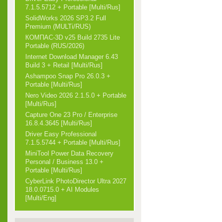
7.1.5.5712 + Portable [Multi/Rus]
SolidWorks 2026 SP3.2 Full
Premium (MULTi/RUS)
КОМПАС-3D v25 Build 2735 Lite
Portable (RUS/2026)
Internet Download Manager 6.43
Build 3 + Retail [Multi/Rus]
Ashampoo Snap Pro 26.0.3 +
Portable [Multi/Rus]
Nero Video 2026 2.1.5.0 + Portable
[Multi/Rus]
Capture One 23 Pro / Enterprise
16.8.4.3645 [Multi/Rus]
Driver Easy Professional
7.1.5.5744 + Portable [Multi/Rus]
MiniTool Power Data Recovery
Personal / Business 13.0 +
Portable [Multi/Rus]
CyberLink PhotoDirector Ultra 2027
18.0.0715.0 + AI Modules
[Multi/Eng]