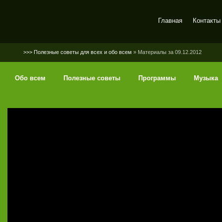
Главная
Контакты
SerGaly
>>> Полезные советы для всех и обо всем
» Материалы за 09.12.2012
Обо всем
Полезные советы
Программы
Музыка