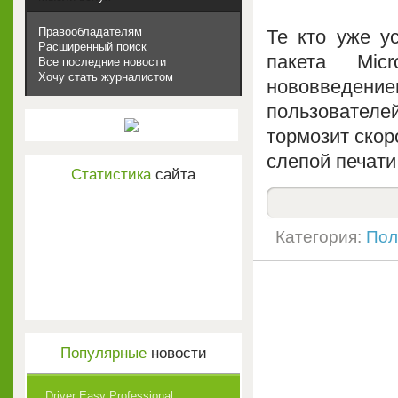
Правообладателям
Те кто уже у
Расширенный поиск
пакета Mic
Все последние новости
Хочу стать журналистом
нововведение
пользователе
тормозит скор
слепой печати
Статистика
сайта
Категория:
Пол
Популярные
новости
Driver Easy Professional