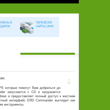
0
PE которые помогут Вам добраться до
der запускается с CD и загружается
dows и предоставляет полный доступ к жестким
артный интерфейс ERD Commander выглядит как
им инструменты.