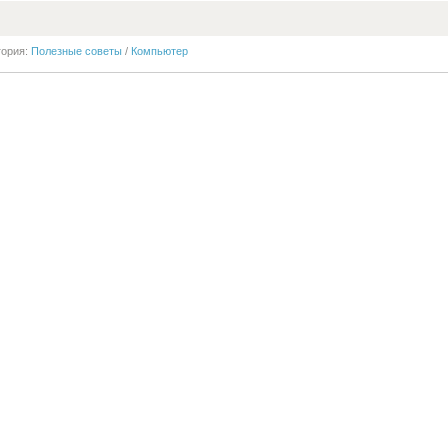
гория:
Полезные советы
/
Компьютер