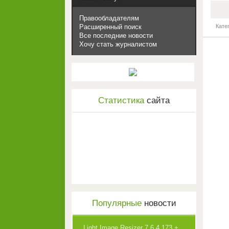
Правообладателям
Кате
Расширенный поиск
Все последние новости
Хочу стать журналистом
Статистика
сайта
Популярные
новости
Light Image Resizer 7.6.4.173 +