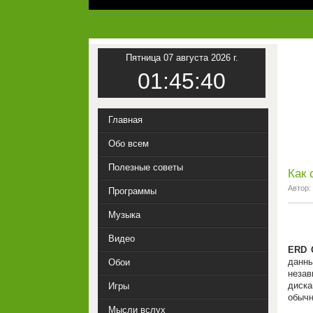
Пятница 07 августа 2026 г.
01:45:40
Главная
Обо всем
Полезные советы
Как
Автор:
Программы
Музыка
Видео
ERD 
данн
Обои
незав
диска
Игры
обычн
Мысли вслух