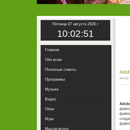
Пятница 07 августа 2026 г.
10:02:51
Главная
Обо всем
Полезные советы
Adob
Автор:
Программы
Музыка
Видео
Adob
файл
Обои
файл
созда
Игры
файло
Мысли вслух