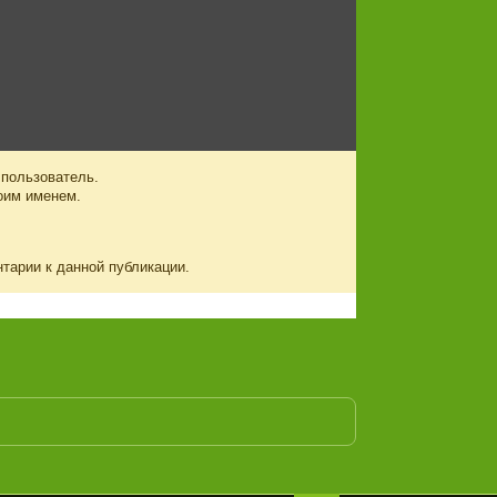
 пользователь.
оим именем.
нтарии к данной публикации.