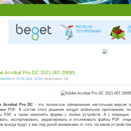
e Acrobat Pro DC 2021.007.20095
SamDel
от
29-09-2021, 16:04
, посмотрело: 211
e Acrobat Pro DC
- это полностью обновленная настольная версия 
ами PDF. В состав этого решения входит мобильное приложение, п
ы PDF, а также заполнять формы с любых устройств. А с помощью 
вать, экспортировать, редактировать и отслеживать файлы PDF, отк
в всегда будут у вас под рукой независимо от того, на каком устройстве