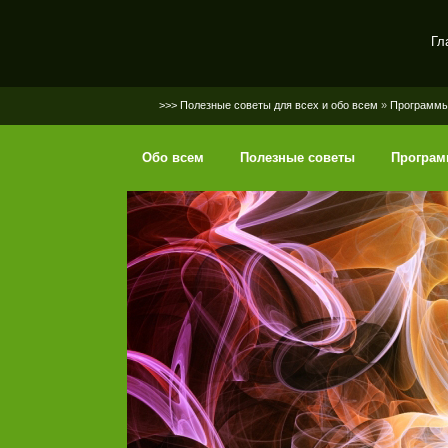
Гл
SerGaly
>>> Полезные советы для всех и обо всем
»
Программ
Обо всем
Полезные советы
Програ