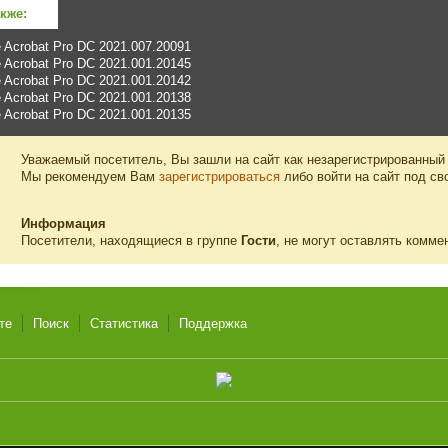
акже:
 Acrobat Pro DC 2021.007.20091
 Acrobat Pro DC 2021.001.20145
 Acrobat Pro DC 2021.001.20142
 Acrobat Pro DC 2021.001.20138
 Acrobat Pro DC 2021.001.20135
Уважаемый посетитель, Вы зашли на сайт как незарегистрированный
Мы рекомендуем Вам
зарегистрироваться
либо войти на сайт под св
Информация
Посетители, находящиеся в группе
Гости
, не могут оставлять комме
те
Поиск
Статистика
Поддержка