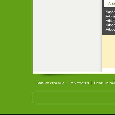
А т
Adobe
Adobe
Adobe
Adobe
Adobe
Главная страница
Регистрация
Новое на сай