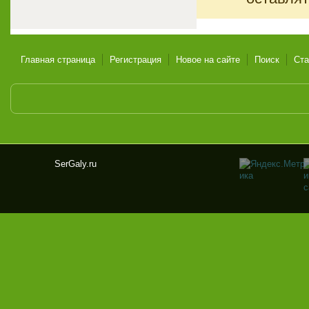
Главная страница
Регистрация
Новое на сайте
Поиск
Ста
SerGaly.ru
Ser
Gal
y.ru