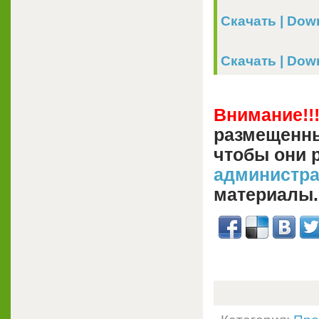
Скачать | Dow
Скачать | Downl
Внимание!!
размещенны
чтобы они 
администр
материалы.