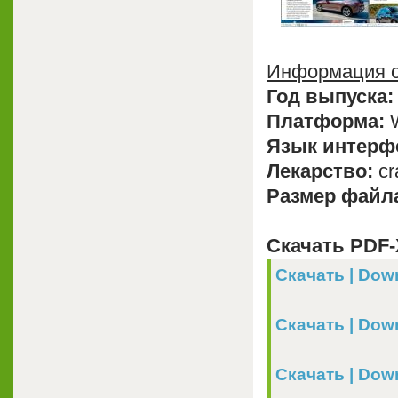
Информация о
Год выпуска:
Платформа:
W
Язык интерф
Лекарство:
cr
Размер файл
Скачать PDF-
Скачать | Down
Скачать | Down
Скачать | Downl