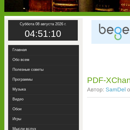
Суббота 08 августа 2026 г.
04:51:11
Главная
Обо всем
Полезные советы
PDF-XChang
Программы
Автор:
SamDel
о
Музыка
Видео
Обои
Игры
Мысли вслух