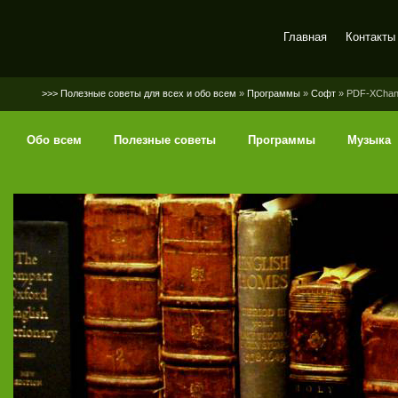
Главная
Контакты
SerGaly
>>> Полезные советы для всех и обо всем
»
Программы
»
Софт
» PDF-XChang
Обо всем
Полезные советы
Программы
Музыка