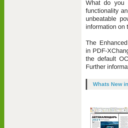
What do you g
functionality a
unbeatable po
information on 
The Enhanced 
in PDF-XChange
the default OC
Further informat
Whats New in