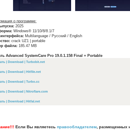
мация о программе:
ыпуска:
2025
форма:
Windows® 11/10/8/8.1/7
 интерфейса:
Multilanguage / Русский / English
ство:
crack UZ1 | portable
ер файла:
185.47 MB
ть Advanced SystemCare Pro 19.0.1.158 Final + Portable
ать | Download | Turbobit.net
ать | Download | Hitfile.net
ать | Download | Turbo.cc
ать | Download | Nitroflare.com
ать | Download | Hitfal.net
ание!!!
Если Вы являетесь
правообладателем
, размещенных 