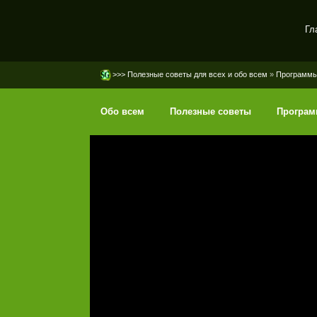
Гл
SerGaly
>>> Полезные советы для всех и обо всем
»
Программ
Обо всем
Полезные советы
Програ