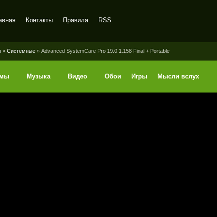
авная
Контакты
Правила
RSS
ы
»
Системные
» Advanced SystemCare Pro 19.0.1.158 Final + Portable
ммы
Музыка
Видео
Обои
Игры
Мысли вслух