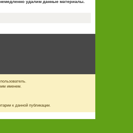
немедленно удалим данные материалы.
 пользователь.
оим именем.
нтарии к данной публикации.