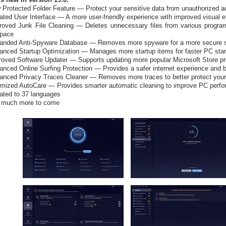
 Protected Folder Feature — Protect your sensitive data from unauthorized
ted User Interface — A more user-friendly experience with improved visual e
roved Junk File Cleaning — Deletes unnecessary files from various programs
space
anded Anti-Spyware Database — Removes more spyware for a more secure 
anced Startup Optimization — Manages more startup items for faster PC sta
roved Software Updater — Supports updating more popular Microsoft Store p
anced Online Surfing Protection — Provides a safer internet experience and
anced Privacy Traces Cleaner — Removes more traces to better protect your
imized AutoCare — Provides smarter automatic cleaning to improve PC perf
ated to 37 languages
 much more to come