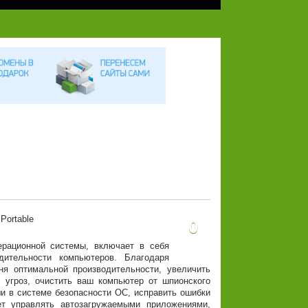
0
рационной системы, включает в себя
дительности компьютеров. Благодаря
я оптимальной производительности, увеличить
х угроз, очистить ваш компьютер от шпионского
и в системе безопасности ОС, исправить ошибки
т управлять автозагружаемыми приложениями,