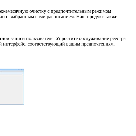
 ежемесячную очистку с предпочтительным режимом
вии с выбранным вами расписанием. Наш продукт также
тной записи пользователя. Упростите обслуживание реестра
й интерфейс, соответствующий вашим предпочтениям.