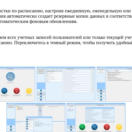
истки по расписанию, настроив ежедневную, еженедельную или
ия автоматически создает резервные копии данных в соответст
 автоматическим фоновым обновлениям.
ем всех учетных записей пользователей или только текущей уче
исанию. Переключитесь в темный режим, чтобы получить удобны