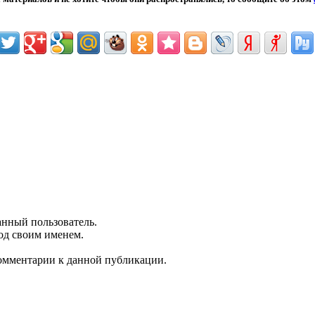
анный пользователь.
од своим именем.
 комментарии к данной публикации.
Пятница 07 августа 2026 г.
13:45:03