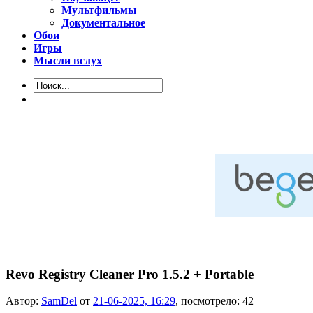
Мультфильмы
Документальное
Обои
Игры
Мысли вслух
Revo Registry Cleaner Pro 1.5.2 + Portable
Автор:
SamDel
от
21-06-2025, 16:29
, посмотрело: 42