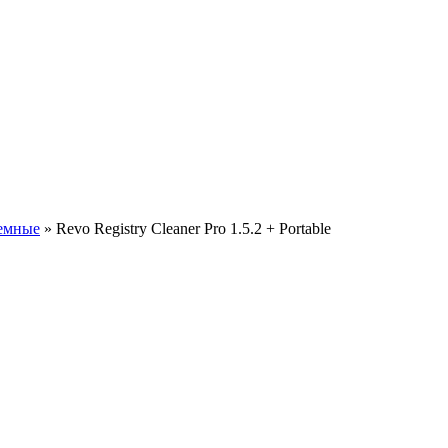
емные
» Revo Registry Cleaner Pro 1.5.2 + Portable