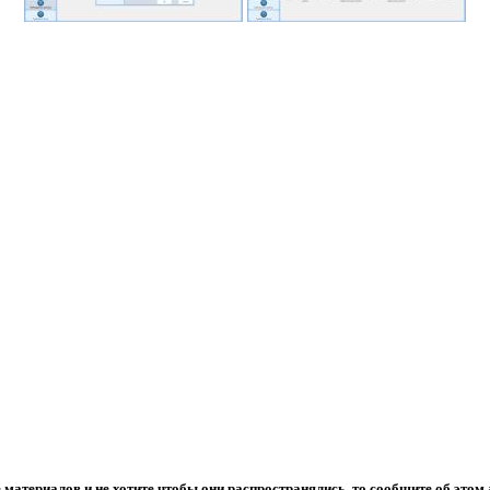
 материалов и не хотите чтобы они распространялись, то сообщите об этом