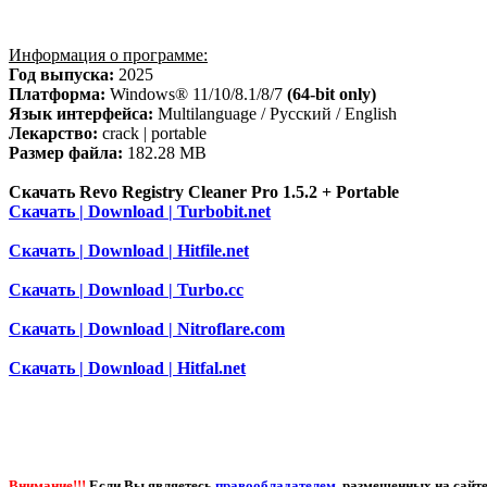
Информация о программе:
Год выпуска:
2025
Платформа:
Windows® 11/10/8.1/8/7
(64-bit only)
Язык интерфейса:
Multilanguage / Русский / English
Лекарство:
crack | portable
Размер файла:
182.28 MB
Скачать Revo Registry Cleaner Pro 1.5.2 + Portable
Скачать | Download | Turbobit.net
Скачать | Download | Hitfile.net
Скачать | Download | Turbo.cc
Скачать | Download | Nitroflare.com
Скачать | Download | Hitfal.net
Внимание!!!
Если Вы являетесь
правообладателем
, размещенных на сайте