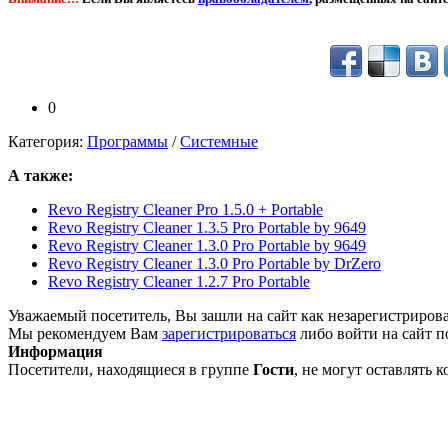
0
Категория:
Программы
/
Системные
А также:
Revo Registry Cleaner Pro 1.5.0 + Portable
Revo Registry Cleaner 1.3.5 Pro Portable by 9649
Revo Registry Cleaner 1.3.0 Pro Portable by 9649
Revo Registry Cleaner 1.3.0 Pro Portable by DrZero
Revo Registry Cleaner 1.2.7 Pro Portable
Уважаемый посетитель, Вы зашли на сайт как незарегистриров
Мы рекомендуем Вам
зарегистрироваться
либо войти на сайт п
Информация
Посетители, находящиеся в группе
Гости
, не могут оставлять