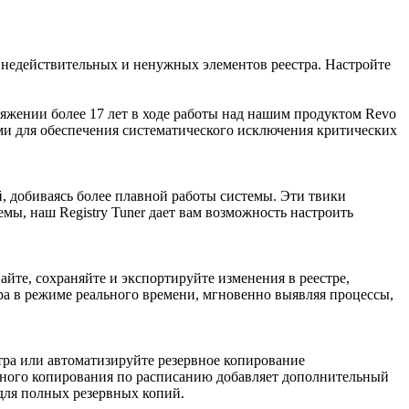
 недействительных и ненужных элементов реестра. Настройте
жении более 17 лет в ходе работы над нашим продуктом Revo
ыми для обеспечения систематического исключения критических
, добиваясь более плавной работы системы. Эти твики
ы, наш Registry Tuner дает вам возможность настроить
йте, сохраняйте и экспортируйте изменения в реестре,
а в режиме реального времени, мгновенно выявляя процессы,
тра или автоматизируйте резервное копирование
вного копирования по расписанию добавляет дополнительный
 для полных резервных копий.