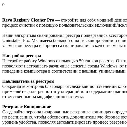
0
Revo Registry Cleaner Pro
— откройте для себя мощный деинста
процесс очистки с помощью пользовательских включений/иск
Наши алгоритмы сканирования реестра подвергались всесторо
Uninstaller Pro. Мы имеем большой опыт в сканировании и оч
элементов реестра из процесса сканирования в качестве меры 
Настройка реестра
Настройте работу Windows с помощью 50 твиков реестра. Опти
позволяют настраивать различные аспекты среды Windows: от 
поведение компьютера в соответствии с вашими уникальными 
Наблюдатель за реестром
Сохраняйте контроль благодаря отслеживанию изменений ключе
применяйте фильтры по типу операций или содержанию данных.
ответственные за модификацию системы.
Резервное Копирование
Создавайте персонализированные резервные копии для опреде
по расписанию, чтобы обеспечить дополнительную безопаснос
уровень удобства, позволяя автоматизировать процесс резервно