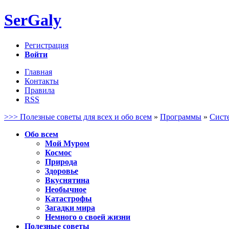
SerGaly
Регистрация
Войти
Главная
Контакты
Правила
RSS
>>> Полезные советы для всех и обо всем
»
Программы
»
Сист
Обо всем
Мой Муром
Космос
Природа
Здоровье
Вкуснятина
Необычное
Катастрофы
Загадки мира
Немного о своей жизни
Полезные советы