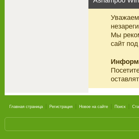
Ashampoo WinOp
Уважаемы
незареги
Мы реко
сайт под
Информ
Посетите
оставлят
Главная страница
Регистрация
Новое на сайте
Поиск
Ста