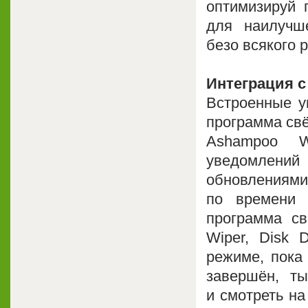
оптимизируй 
для наилучш
безо всякого р
Интеграция 
Встроенные у
программа св
Ashampoo W
уведомлений
обновлениям
по времени 
программа св
Wiper, Disk 
режиме, пока 
завершён, т
и смотреть на