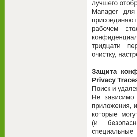
лучшего отобр
Manager для
присоединяют
рабочем сто
конфиденциал
тридцати пе
очистку, наст
Защита кон
Privacy Trace
Поиск и удал
Не зависимо
приложения, и
которые могу
(и безопасн
специальные 