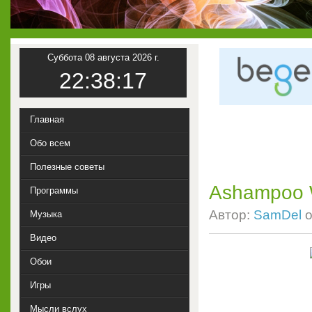
Суббота 08 августа 2026 г.
22:38:18
Главная
Обо всем
Полезные советы
Ashampoo W
Программы
Автор:
SamDel
о
Музыка
Видео
Обои
Игры
Мысли вслух