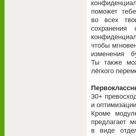
конфиденциал
поможет тебе
во всех тво
сохранения
конфиденциа
чтобы мгновен
изменения б
Ты также мо
лёгкого пере
Первоклассн
30+ превосхо
и оптимизаци
Кроме модуле
предлагает м
в виде отде