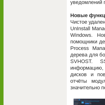
уведомлений 
Новые функц
Чистое удален
UnInstall Man
Windows. Но
помощники де
Process Man
дерева для бо
SVHOST. SS
информацию, 
дисков и пов
отчёты моду
значительно п