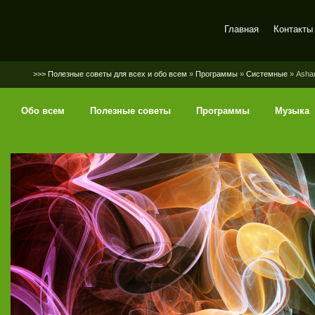
Главная
Контакты
SerGaly
>>> Полезные советы для всех и обо всем
»
Программы
»
Системные
» Asham
Обо всем
Полезные советы
Программы
Музыка