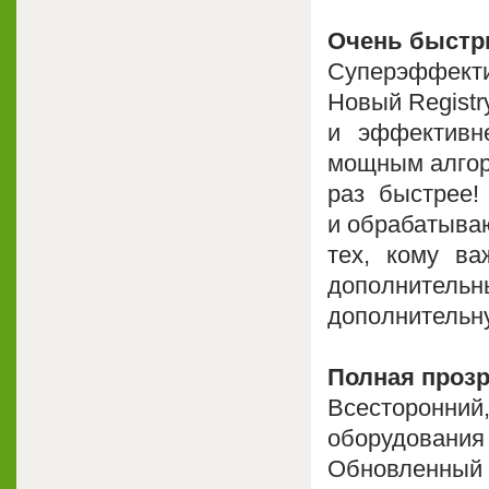
Очень быстры
Суперэффектив
Новый Registr
и эффективн
мощным алгори
раз быстрее!
и обрабатыва
тех, кому ва
дополнитель
дополнительн
Полная прозр
Всесторонний
оборудования
Обновленный