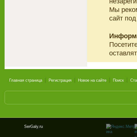
незареги
Мы реко
сайт под
Информ
Посетите
оставлят
Главная страница
Регистрация
Новое на сайте
Поиск
Ста
SerGaly.ru