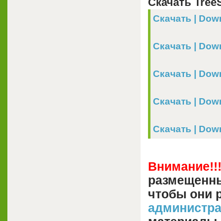
Скачать TreeSi
Скачать | Down
Скачать | Downl
Скачать | Down
Скачать | Dow
Скачать | Downl
Внимание!!
размещенны
чтобы они 
администр