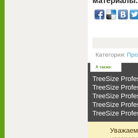
материалы.
Категория:
Про
А также:
TreeSize Profe
TreeSize Profe
TreeSize Profe
TreeSize Profe
TreeSize Profe
Уважаемы