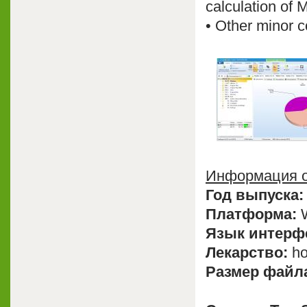
calculation of 
• Other minor 
Информация о
Год выпуска:
Платформа:
W
Язык интерф
Лекарство:
ho
Размер файл