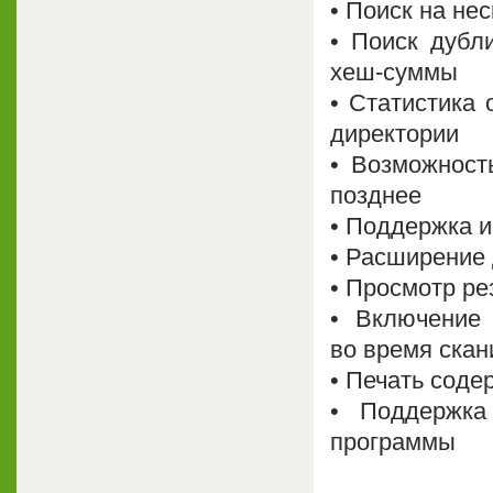
• Поиск на не
• Поиск дубл
хеш-суммы
• Статистика
директории
• Возможност
позднее
• Поддержка 
• Расширение
• Просмотр ре
• Включение
во время ска
• Печать соде
• Поддержка
программы