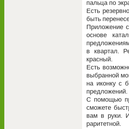
пальца по экр
Есть резервн
быть перенесе
Приложение с
основе ката
предложениям
в квартал. 
красный.
Есть возможно
выбранной мон
на иконку с б
предложений.
С помощью пр
сможете быст
вам в руки. И
раритетной.