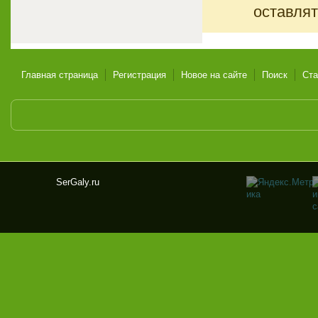
оставлят
Главная страница
Регистрация
Новое на сайте
Поиск
Ста
SerGaly.ru
Ser
Gal
y.ru