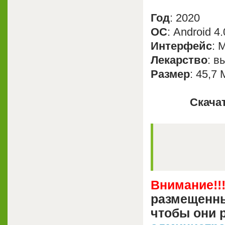
Год
: 2020
OС
: Аndroid 4
Интерфейс
: 
Лекарство
: в
Размер
: 45,7
Скачат
Внимание!!
размещенны
чтобы они 