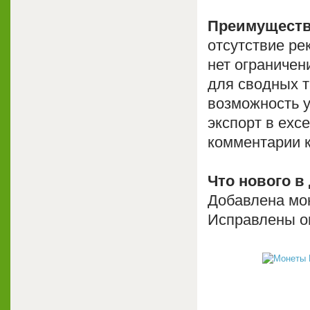
Преимуществ
отсутствие р
нет ограничен
для сводных 
возможность у
экспорт в exce
комментарии 
Что нового в
Добавлена мон
Исправлены о