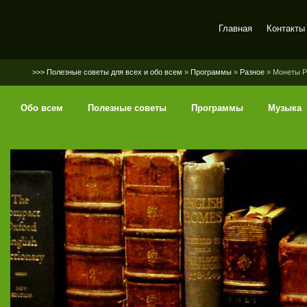
Главная
Контакты
SerGaly
>>> Полезные советы для всех и обо всем
»
Программы
»
Разное
» Монеты Ро
Обо всем
Полезные советы
Программы
Музыка