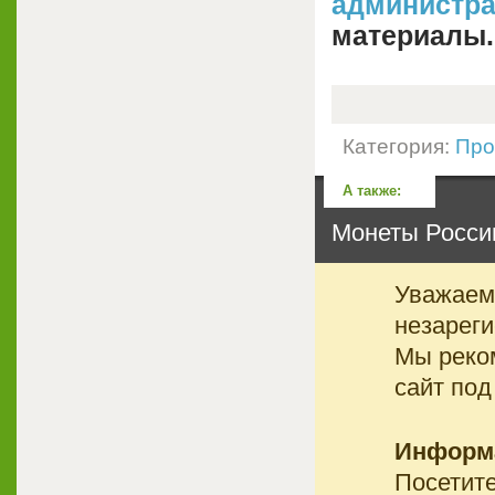
администр
материалы.
Категория:
Про
А также:
Монеты России
Уважаемы
незареги
Мы реко
сайт под
Информ
Посетите