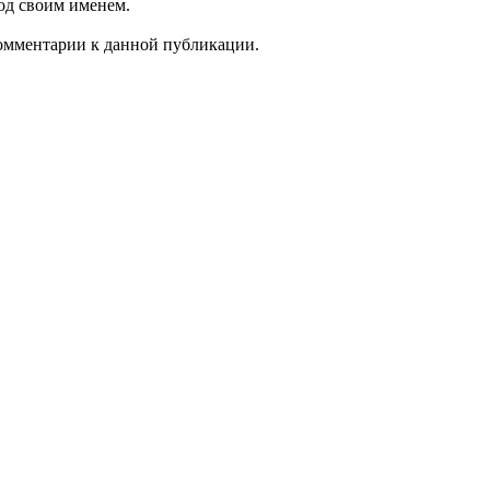
од своим именем.
 комментарии к данной публикации.
Суббота 08 августа 2026 г.
13:09:49