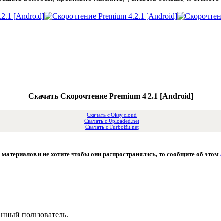
Скачать Скорочтение Premium 4.2.1 [Android]
Скачать с Oksy.cloud
Скачать с Uploaded.net
Скачать с TurboBit.net
 материалов и не хотите чтобы они распространялись, то сообщите об этом
анный пользователь.