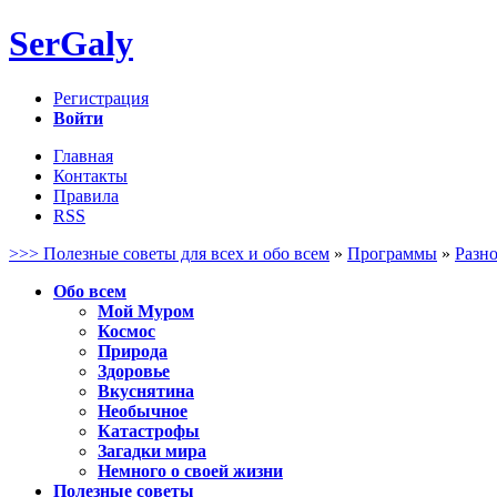
SerGaly
Регистрация
Войти
Главная
Контакты
Правила
RSS
>>> Полезные советы для всех и обо всем
»
Программы
»
Разн
Обо всем
Мой Муром
Космос
Природа
Здоровье
Вкуснятина
Необычное
Катастрофы
Загадки мира
Немного о своей жизни
Полезные советы