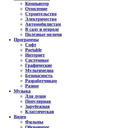
Компьютер
Отопление
Строительство
Электричество
Автомобилистам
В саду и огороде
Полезные мелочи
Программы
Софт
Portable
Интернет
Системные
Графические
Мультимедиа
Безопасность
Разработчикам
Разное
Музыка
Для души
Популярная
Зарубежная
Классическая
Видео
Фильмы
Обучающее