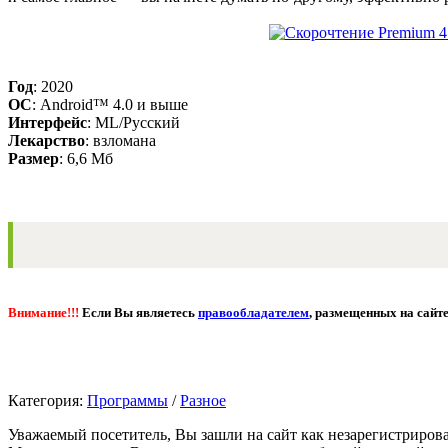
Год
: 2020
OС
: Android™ 4.0 и выше
Интерфейс
: ML/Русский
Лекарство
: взломана
Размер
: 6,6 Мб
Внимание!!!
Если Вы являетесь
правообладателем
, размещенных на сайте
Категория:
Программы
/
Разное
Уважаемый посетитель, Вы зашли на сайт как незарегистриров