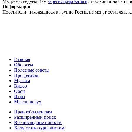
Мы рекомендуем Вам
зарегистрироваться
либо войти на сайт п
Информация
Посетители, находящиеся в группе
Гости
, не могут оставлять
Главная
Обо всем
Полезные советы
Программы
Музыка
Видео
Обои
Игры
Мысли вслух
Правообладателям
Расширенный поиск
Все последние новости
Хочу стать журналистом