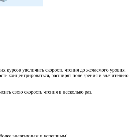
их курсов увеличить скорость чтения до желаемого уровня.
ть концентрироваться, расширят поле зрения и значительно
ить свою скорость чтения в несколько раз.
е более энергичным и успешным!