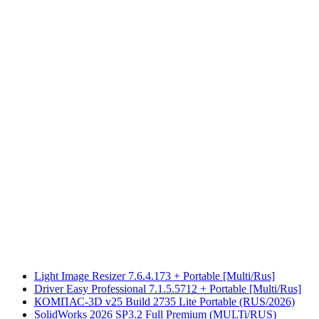
Light Image Resizer 7.6.4.173 + Portable [Multi/Rus]
Driver Easy Professional 7.1.5.5712 + Portable [Multi/Rus]
КОМПАС-3D v25 Build 2735 Lite Portable (RUS/2026)
SolidWorks 2026 SP3.2 Full Premium (MULTi/RUS)