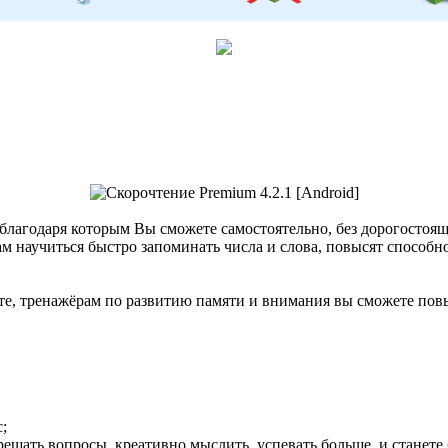
благодаря которым Вы сможете самостоятельно, без дорогостоящ
научиться быстро запоминать числа и слова, повысят способнос
е, тренажёрам по развитию памяти и внимания вы сможете повыс
;
решать вопросы, креативно мыслить, успевать больше, и станет