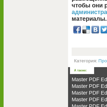
чтобы они 
администр
материалы.
Категория:
Про
А также:
Master PDF Edi
Master PDF Edi
Master PDF Edi
Master PDF Edi
Master PDF Edi