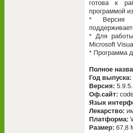
готова к ра
программой из
* Версия п
поддерживаетс
* Для работы
Microsoft Visu
* Программа д
Полное назва
Год выпуска:
Версия:
5.9.5
Оф.сайт:
code
Язык интерф
Лекарство:
им
Платформа:
W
Размер:
67,8 