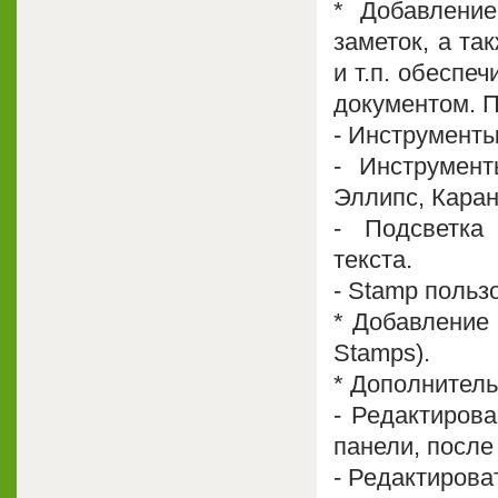
* Добавление
заметок, а та
и т.п. обеспе
документом. 
- Инструменты
- Инструмент
Эллипс, Каран
- Подсветка 
текста.
- Stamp польз
* Добавление
Stamps).
* Дополнител
- Редактиров
панели, после
- Редактирова