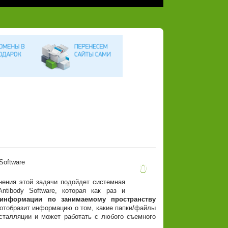
0
нения этой задачи подойдет системная
tibody Software, которая как раз и
 информации по занимаемому пространству
 отобразит информацию о том, какие папки/файлы
нсталляции и может работать с любого съемного