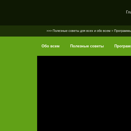
Гл
SerGaly
>>> Полезные советы для всех и обо всем
»
Программ
Обо всем
Полезные советы
Програ