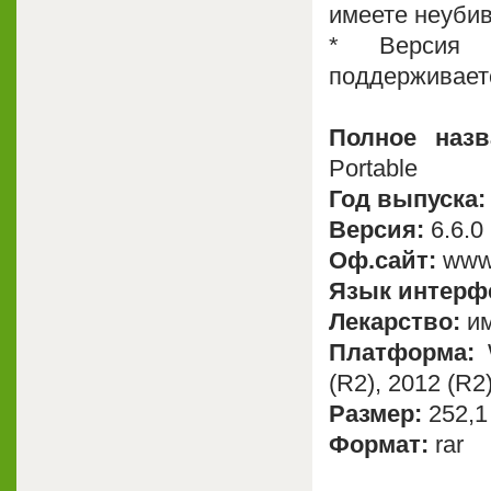
имеете неуби
* Версия п
поддерживаетс
Полное назв
Portable
Год выпуска:
Версия:
6.6.0
Оф.сайт:
www.
Язык интерф
Лекарство:
им
Платформа:
W
(R2), 2012 (R2
Размер:
252,1
Формат:
rar