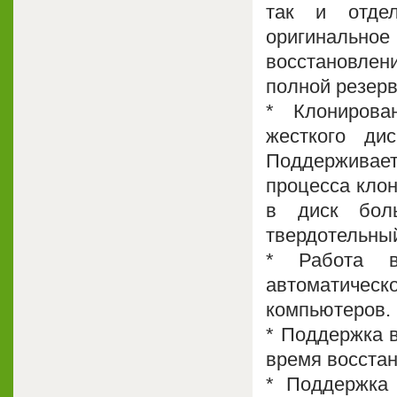
так и отде
оригинальн
восстановлени
полной резерв
* Клонирова
жесткого ди
Поддерживае
процесса клон
в диск бол
твердотельный
* Работа в
автоматиче
компьютеров.
* Поддержка 
время восстан
* Поддержка