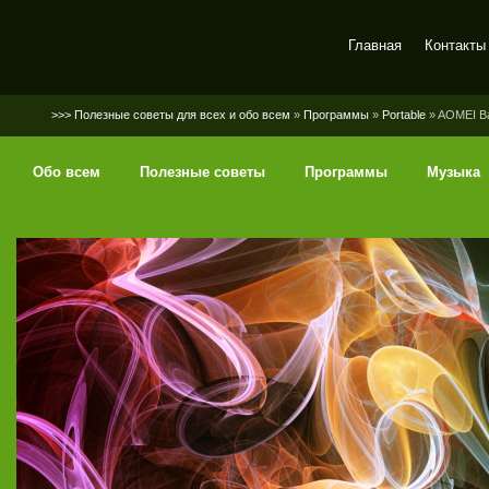
Главная
Контакты
SerGaly
>>> Полезные советы для всех и обо всем
»
Программы
»
Portable
» AOMEI Bac
Обо всем
Полезные советы
Программы
Музыка