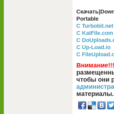
Скачать|Down
Portable
C Turbobit.net
C KatFile.com
C DoUploads
С Up-Load.io
С FileUpload
Внимание!!
размещенны
чтобы они 
администр
материалы.