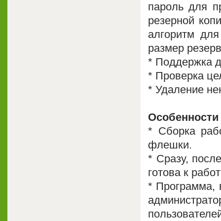
пароль для п
резерной коп
алгоритм для
размер резерв
* Поддержка д
* Проверка це
* Удаление не
Особенности
* Cборка раб
флешки.
* Сразу, посл
готова к работ
* Программа, 
администрат
пользовател