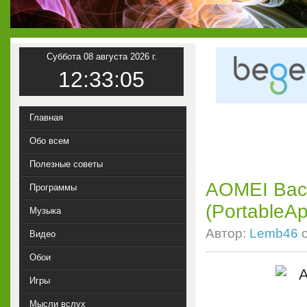
Суббота 08 августа 2026 г.
12:33:06
Главная
Обо всем
Полезные советы
AOMEI Back
Программы
(PortableA
Музыка
Автор:
Lemb46
Видео
Обои
Игры
Мысли вслух