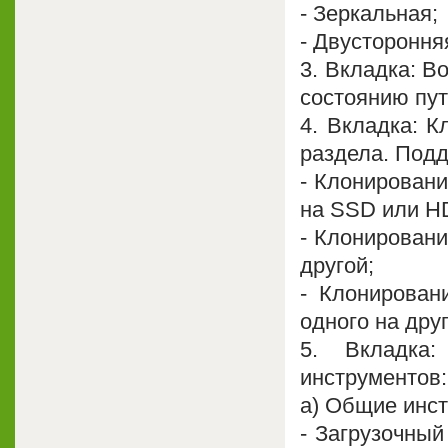
- Зеркальная;
- Двустороння
3. Вкладка: В
состоянию пут
4. Вкладка: К
раздела. Под
- Клонировани
на SSD или H
- Клонировани
другой;
- Клонирован
одного на друг
5. Вкладка:
инструментов:
a) Общие инс
- Загрузочный