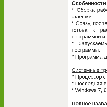
Особенности
* Cборка раб
флешки.
* Сразу, посл
готова к ра
программой из
* Запускаем
программы.
* Программа д
Системные тр
* Процессор с
* Последняя ве
* Windows 7, 8, 
Полное назва