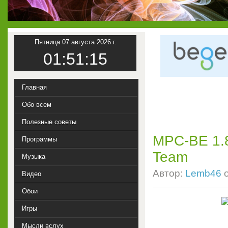
Пятница 07 августа 2026 г.
01:51:16
Главная
Обо всем
Полезные советы
MPC-BE 1.8
Программы
Team
Музыка
Автор:
Lemb46
Видео
Обои
Игры
Мысли вслух