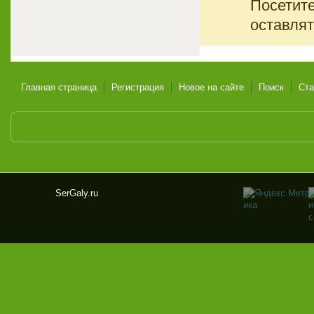
Посетите
оставлят
Главная страница
Регистрация
Новое на сайте
Поиск
Ста
SerGaly.ru
Ser
Gal
y.ru