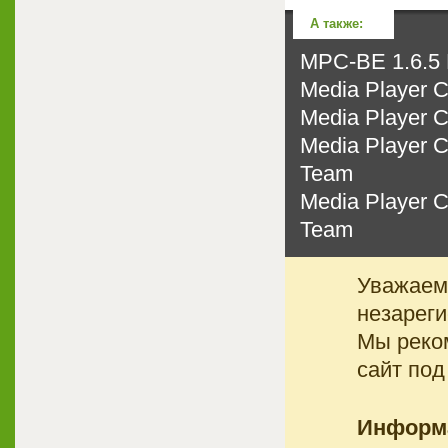
А также:
MPC-BE 1.6.5 
Media Player C
Media Player C
Media Player C
Team
Media Player C
Team
Уважаемы
незареги
Мы реко
сайт под
Информ