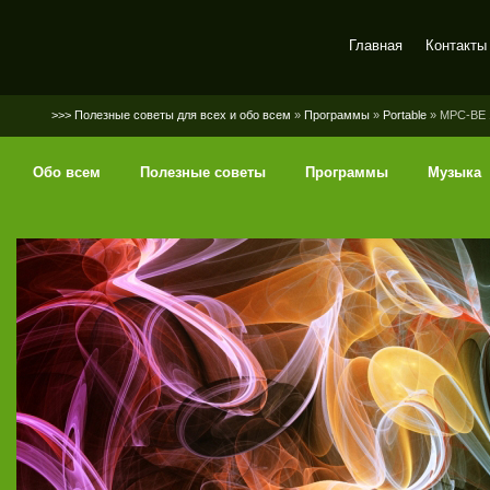
Главная
Контакты
SerGaly
>>> Полезные советы для всех и обо всем
»
Программы
»
Portable
» MPC-BE 1
Обо всем
Полезные советы
Программы
Музыка