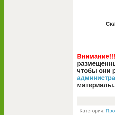
Ска
Внимание!!
размещенны
чтобы они 
администр
материалы.
Категория:
Про