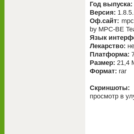
Год выпуска:
Версия:
1.8.5
Оф.сайт:
mpc-
by MPC-BE Te
Язык интерф
Лекарство:
не
Платформа:
7
Размер:
21,4 
Формат:
rar
Скриншоты
просмотр в ул