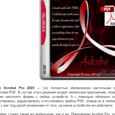
e Acrobat Pro 2024
— это полностью обновленная настольная в
лами PDF. В состав этого решения входит мобильное приложение, по
кже заполнять формы с любых устройств. А с помощью облачных се
ртировать, редактировать и отслеживать файлы PDF, открыв их в любо
 у вас под рукой независимо от того, на каком устройстве вы работаете.
фис станет таким же мобильным, как и вы. Приложение Acrobat Pro, д