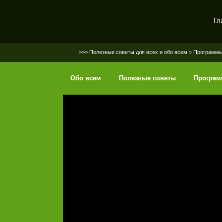
Гл
SerGaly
>>> Полезные советы для всех и обо всем
»
Программ
Обо всем
Полезные советы
Програ