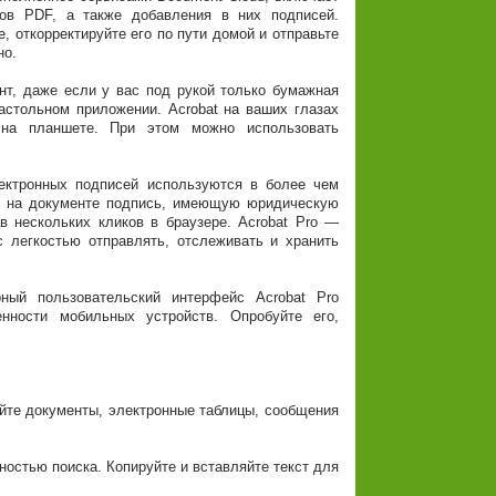
тов PDF, а также добавления в них подписей.
, откорректируйте его по пути домой и отправьте
но.
нт, даже если у вас под рукой только бумажная
астольном приложении. Acrobat на ваших глазах
на планшете. При этом можно использовать
ктронных подписей используются в более чем
ь на документе подпись, имеющую юридическую
в нескольких кликов в браузере. Acrobat Pro —
 легкостью отправлять, отслеживать и хранить
ный пользовательский интерфейс Acrobat Pro
нности мобильных устройств. Опробуйте его,
йте документы, электронные таблицы, сообщения
стью поиска. Копируйте и вставляйте текст для