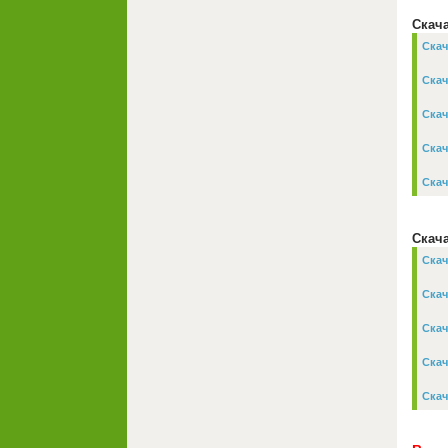
Скача
Скач
Скач
Скач
Скач
Скач
Скача
Скач
Скач
Скач
Скач
Скач