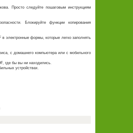
кова. Просто следуйте пошаговым инструкциям
пасности. Блокируйте функции копирования
в электронные формы, которые легко заполнять
иса, с домашнего компьютера или с мобильного
, где бы вы ни находились.
бильных устройствах.
я