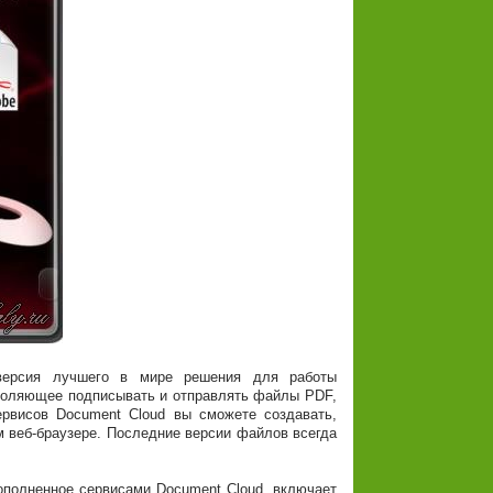
ерсия лучшего в мире решения для работы
зволяющее подписывать и отправлять файлы PDF,
рвисов Document Cloud вы сможете создавать,
м веб-браузере. Последние версии файлов всегда
ополненное сервисами Document Cloud, включает