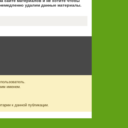
на сайте материалов и не хотите чтобы
немедленно удалим данные материалы.
 пользователь.
оим именем.
нтарии к данной публикации.