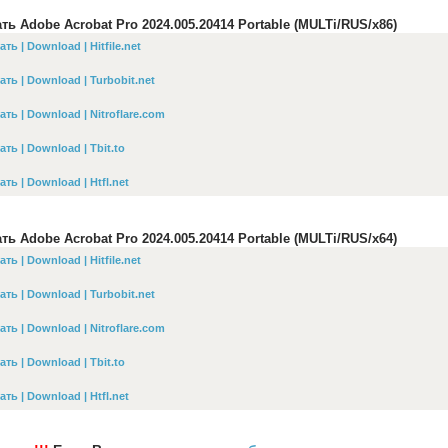
ть Adobe Acrobat Pro 2024.005.20414 Portable (MULTi/RUS/x86)
ать | Download | Hitfile.net
ать | Download | Turbobit.net
ать | Download | Nitroflare.com
ать | Download | Tbit.to
ать | Download | Htfl.net
ть Adobe Acrobat Pro 2024.005.20414 Portable (MULTi/RUS/x64)
ать | Download | Hitfile.net
ать | Download | Turbobit.net
ать | Download | Nitroflare.com
ать | Download | Tbit.to
ать | Download | Htfl.net