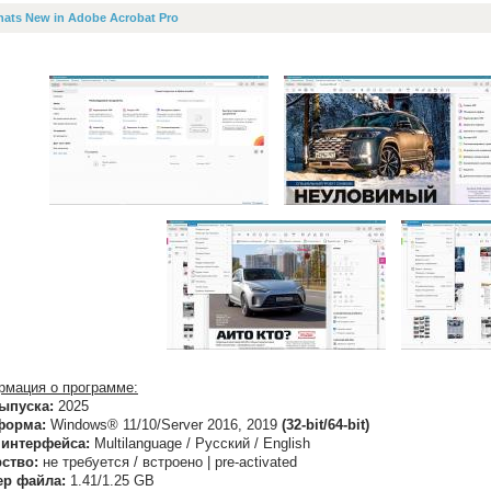
ats New in Adobe Acrobat Pro
мация о программе:
ыпуска:
2025
форма:
Windows® 11/10/Server 2016, 2019
(32-bit/64-bit)
 интерфейса:
Multilanguage / Русский / English
ство:
не требуется / встроено | pre-activated
ер файла:
1.41/1.25 GB