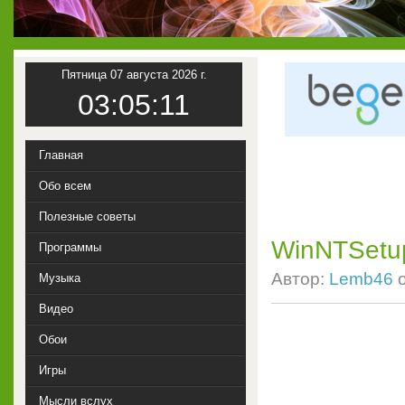
Пятница 07 августа 2026 г.
03:05:12
Главная
Обо всем
Полезные советы
WinNTSetup
Программы
Автор:
Lemb46
Музыка
Видео
Обои
Игры
Мысли вслух