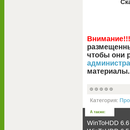
Ск
Внимание!!
размещенны
чтобы они 
администр
материалы.
Категория:
Про
А также:
WinToHDD 6.6 