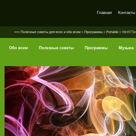
Главная
Контакты
SerGaly
>>> Полезные советы для всех и обо всем
»
Программы
»
Portable
» WinNTSet
Обо всем
Полезные советы
Программы
Музыка