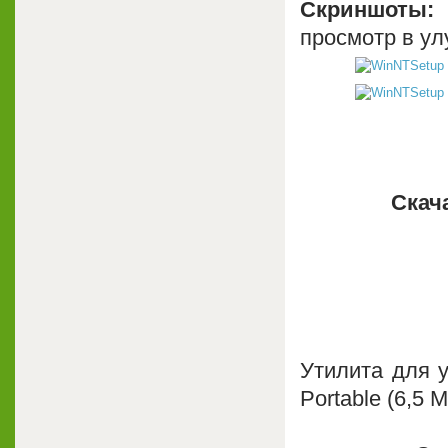
Скриншоты:
(
просмотр в ул
Скача
Утилита для 
Portable (6,5 