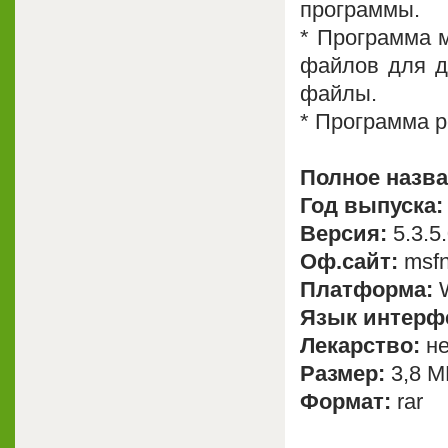
программы.
* Программа 
файлов для д
файлы.
* Программа р
Полное назван
Год выпуска:
Версия:
5.3.5
Оф.сайт:
msfn
Платформа:
W
Язык интерф
Лекарство:
не
Размер:
3,8 M
Формат:
rar