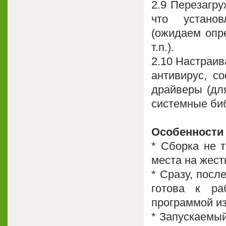
2.9 Перезагру
что установ
(ожидаем опре
т.п.).
2.10 Настраив
антивирус, с
драйверы (дл
системные биб
Особенности
* Cборка не 
места на жест
* Сразу, посл
готова к ра
программой из
* Запускаемый