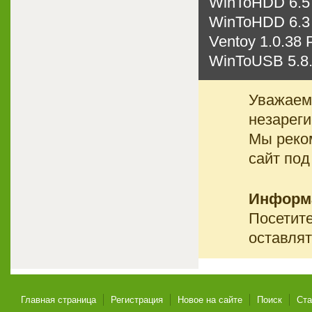
WinToHDD 6.5 
WinToHDD 6.3 
Ventoy 1.0.38 
WinToUSB 5.8.
Уважаемы
незареги
Мы реко
сайт под
Информ
Посетите
оставлят
Главная страница
Регистрация
Новое на сайте
Поиск
Ста