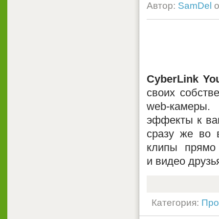
Автор:
SamDel
о
CyberLink Y
своих собств
web-камеры.
эффекты к ва
сразу же во 
клипы прямо
и видео друзь
Категория:
Про