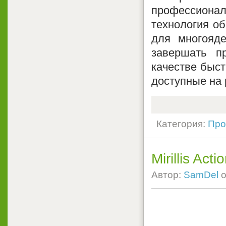
профессионал
технология об
для многояде
завершать п
качестве быст
доступные на 
Категория:
Про
Mirillis Act
Автор:
SamDel
о