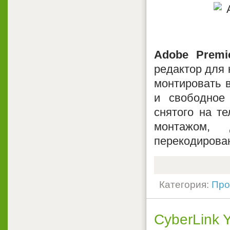
Adobe Premi
редактор для 
монтировать в
и свободное
снятого на т
монтажом, 
перекодирова
Категория:
Про
CyberLink 