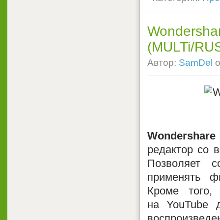
Wondershar
(MULTi/RU
Автор:
SamDel
о
Wondershare 
редактор со 
Позволяет с
применять ф
Кроме того,
на YouTube 
воспроизведен