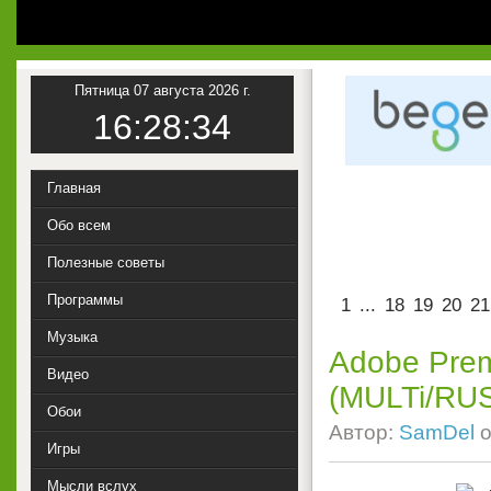
1
Пятница 07 августа 2026 г.
16:28:35
Главная
Обо всем
Полезные советы
Программы
1
...
18
19
20
21
Музыка
Adobe Prem
Видео
(MULTi/RU
Обои
Автор:
SamDel
о
Игры
Мысли вслух