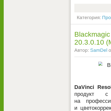
Категория:
Про
Blackmagic
20.3.0.10 
Автор:
SamDel
о
DaVinci Reso
продукт с
на професси
и цветокорре