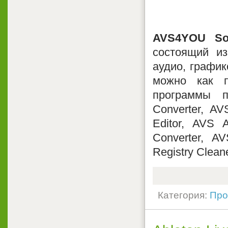
AVS4YOU Sof
состоящий и
аудио, график
можно как п
программы п
Converter, A
Editor, AVS 
Converter, A
Registry Cleane
Категория:
Про