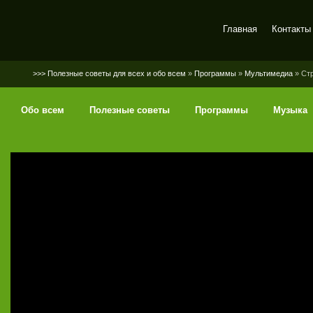
Главная
Контакты
SerGaly
>>> Полезные советы для всех и обо всем
»
Программы
»
Мультимедиа
» Ст
Обо всем
Полезные советы
Программы
Музыка