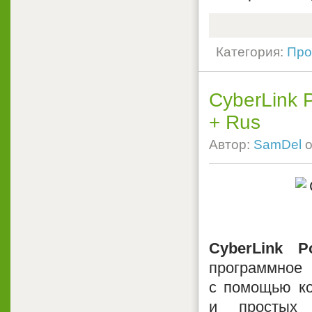
Категория:
Про
CyberLink P
+ Rus
Автор:
SamDel
о
CyberLink P
программно
с помощью ко
и простых 