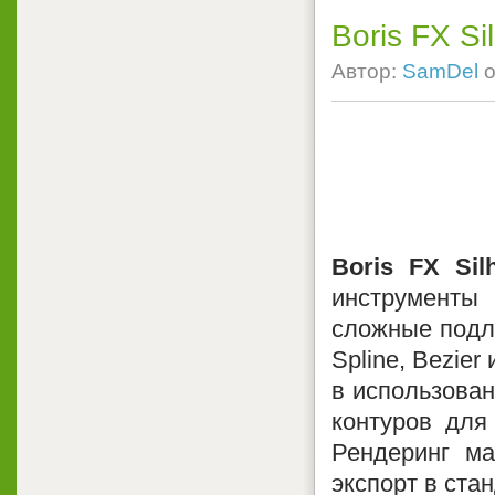
Boris FX Si
Автор:
SamDel
о
Boris FX Silh
инструменты
сложные подл
Spline, Bezie
в использован
контуров для
Рендеринг м
экспорт в ст