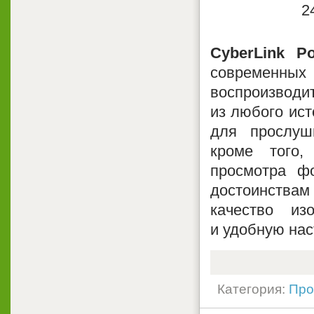
CyberLink P
современных
воспроизвод
из любого ист
для прослуш
кроме того,
просмотра ф
достоинствам
качество из
и удобную нас
Категория:
Про