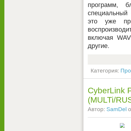
программ, б
специальный 
это уже пр
воспроизводи
включая WAV
другие.
Категория:
Про
CyberLink 
(MULTi/RU
Автор:
SamDel
о