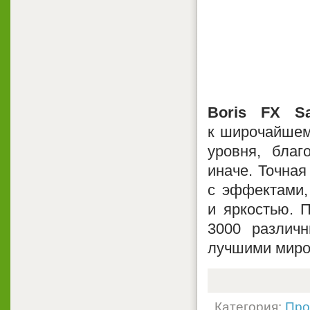
Boris FX Sa
к широчайшем
уровня, бла
иначе. Точная
с эффектами,
и яркостью. 
3000 различн
лучшими миро
Категория:
Про