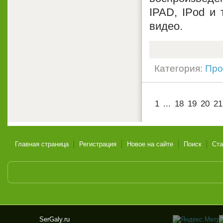
IPAD, IPod и 
видео.
Категория:
Про
1
...
18
19
20
21
Главная страница
Регистрация
Новое на сайте
Поиск
Ста
SerGaly.ru