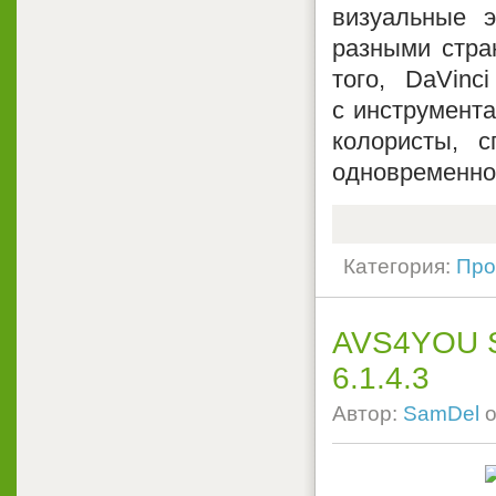
визуальные 
разными стра
того, DaVinc
с инструмента
колористы, 
одновременно 
Категория:
Про
AVS4YOU So
6.1.4.3
Автор:
SamDel
о