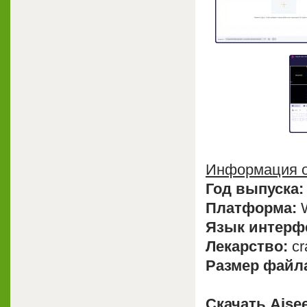
Информация о
Год выпуска:
Платформа:
W
Язык интерф
Лекарство:
cr
Размер файл
Скачать Aisee