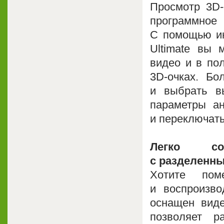
Просмотр 3D-
программно
С помощью инс
Ultimate вы 
видео и в по
3D-очках. Б
и выбрать в
параметры ан
и переключать
Легко со
с разделенн
Хотите по
и воспроизво
оснащен виде
позволяет 