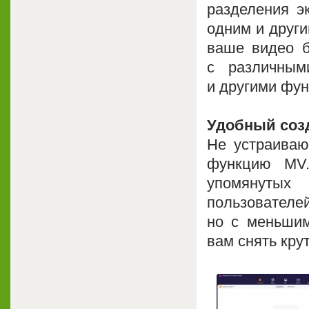
разделения э
одним и други
ваше видео б
с различным
и другими фун
Удобный соз
Не устраиваю
функцию MV.
упомянуты
пользоват
но с меньшим
вам снять кру