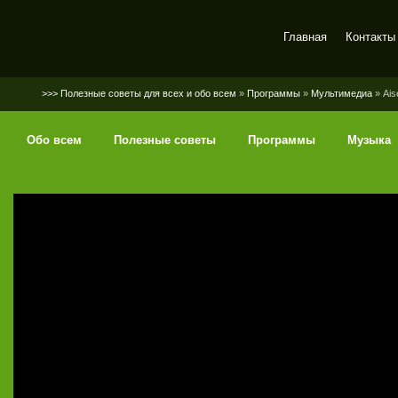
Главная
Контакты
SerGaly
>>> Полезные советы для всех и обо всем
»
Программы
»
Мультимедиа
» Ais
Обо всем
Полезные советы
Программы
Музыка