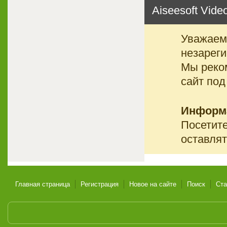
Aiseesoft Video
Уважаемы
незареги
Мы реко
сайт под
Информ
Посетите
оставлят
Главная страница
Регистрация
Новое на сайте
Поиск
Ста