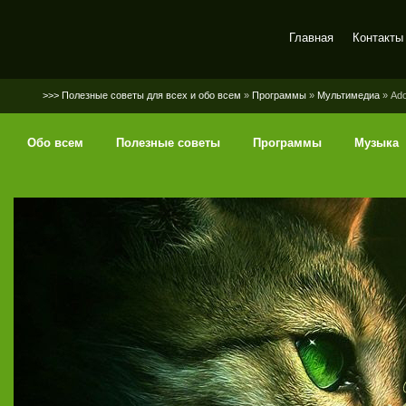
Главная
Контакты
SerGaly
>>> Полезные советы для всех и обо всем
»
Программы
»
Мультимедиа
» Ado
Обо всем
Полезные советы
Программы
Музыка