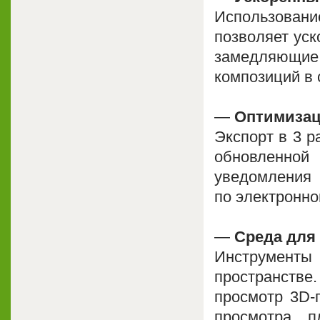
Использовани
позволяет уск
замедляющи
композиций в 
—
Оптимизац
Экспорт в 3 р
обновленной 
уведомления
по электронно
—
Среда для
Инструменты
пространстве
просмотр 3D-
просмотра, 