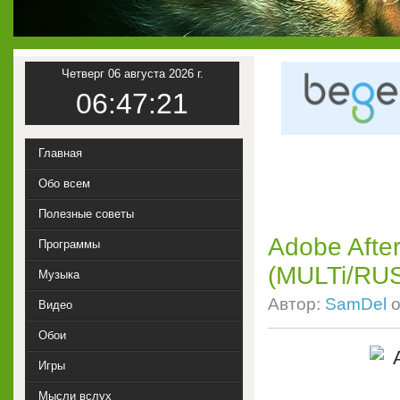
Четверг 06 августа 2026 г.
06:47:22
Главная
Обо всем
Полезные советы
Adobe After
Программы
(MULTi/RU
Музыка
Автор:
SamDel
о
Видео
Обои
Игры
Мысли вслух