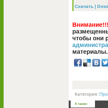
Скачать | Downl
Внимание!!
размещенны
чтобы они 
администр
материалы.
Категория:
Про
А также: