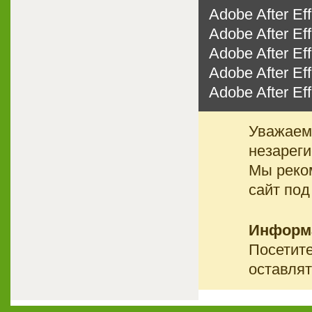
Adobe After Ef
Adobe After Ef
Adobe After Ef
Adobe After Ef
Adobe After Ef
Уважаемы
незареги
Мы реко
сайт под
Информ
Посетите
оставлят