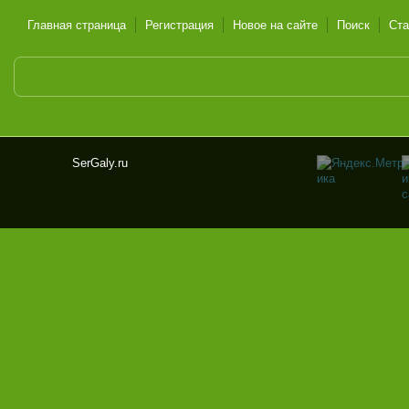
Главная страница
Регистрация
Новое на сайте
Поиск
Ста
SerGaly.ru
Ser
Gal
y.ru