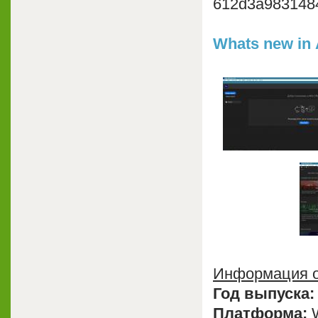
612d3a983148
Whats new in 
Информация о
Год выпуска:
Платформа:
W