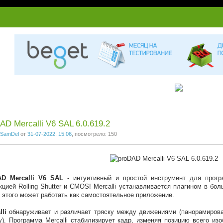
AD Mercalli V6 SAL 6.0.619.2
SamDel
от
31-07-2022, 15:06
, посмотрело: 150
AD Mercalli V6 SAL
- интуитивный и простой инструмент для прогр
кцией Rolling Shutter и CMOS! Mercalli устанавливается плагином в б
 этого может работать как самостоятельное приложение.
lli
обнаруживает и различает тряску между движениями (панорамиров
у). Программа Mercalli стабилизирует кадр, изменяя позицию всего из