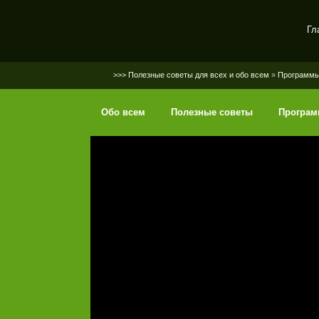
Гл
SerGaly
>>> Полезные советы для всех и обо всем
»
Программ
Обо всем
Полезные советы
Програ