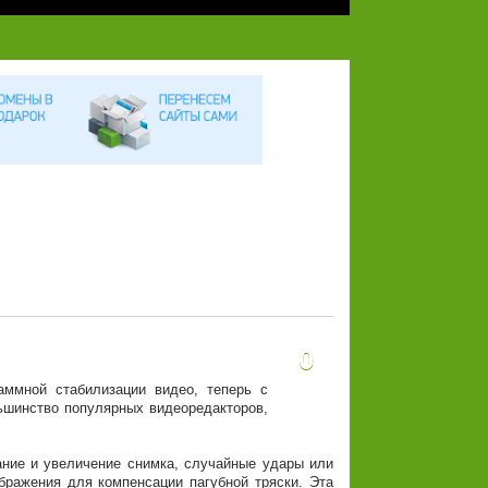
0
аммной стабилизации видео, теперь с
ольшинство популярных видеоредакторов,
ание и увеличение снимка, случайные удары или
ображения для компенсации пагубной тряски. Эта