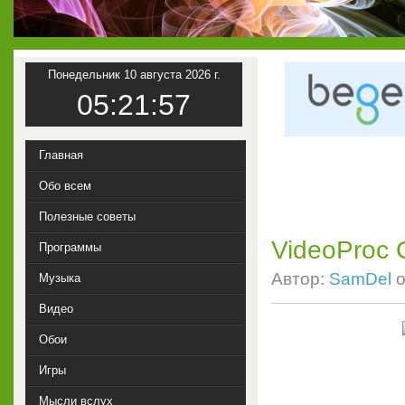
Понедельник 10 августа 2026 г.
05:21:58
Главная
Обо всем
Полезные советы
VideoProc C
Программы
Автор:
SamDel
о
Музыка
Видео
Обои
Игры
Мысли вслух