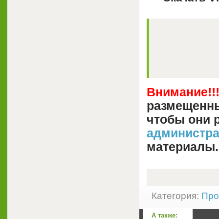
Внимание!!
размещенны
чтобы они 
администр
материалы.
Категория:
Про
А также: