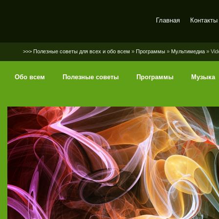
Главная
Контакты
SerGaly
>>> Полезные советы для всех и обо всем
»
Программы
»
Мультимедиа
» Vid
Обо всем
Полезные советы
Программы
Музыка