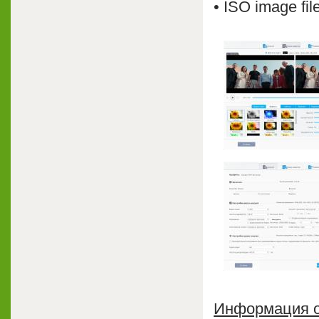
• ISO image fi
Информация о