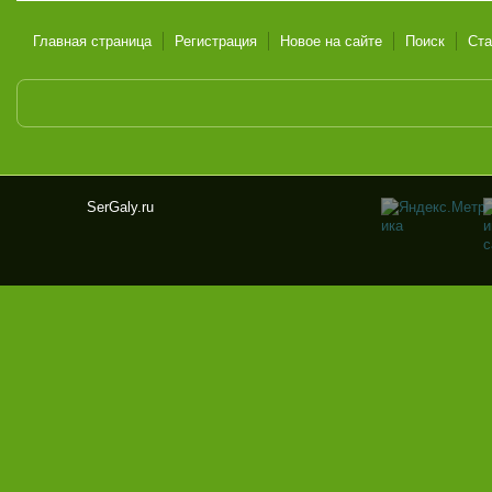
Главная страница
Регистрация
Новое на сайте
Поиск
Ста
SerGaly.ru
Ser
Gal
y.ru