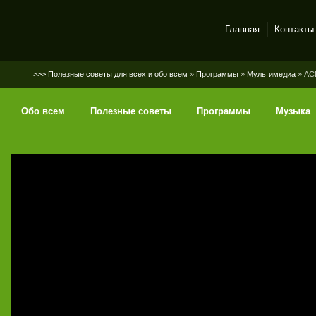
Главная
Контакты
SerGaly
>>> Полезные советы для всех и обо всем
»
Программы
»
Мультимедиа
» ACD
Обо всем
Полезные советы
Программы
Музыка