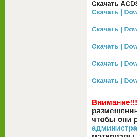
Скачать ACDSe
Скачать | Dow
Скачать | Down
Скачать | Dow
Скачать | Dow
Скачать | Down
Внимание!!
размещенны
чтобы они 
администр
материалы.