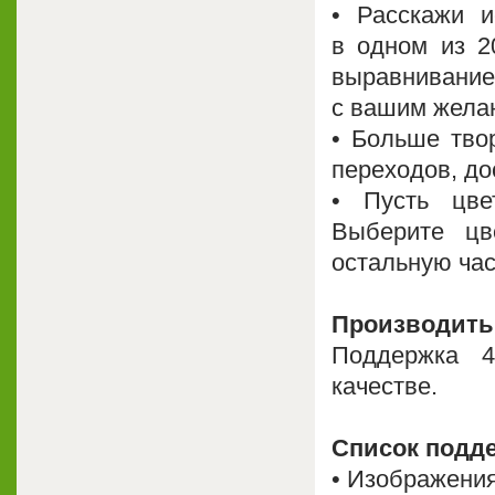
• Расскажи и
в одном из 2
выравнивани
с вашим жела
• Больше тво
переходов, до
• Пусть цве
Выберите цв
остальную час
Производить
Поддержка 
качестве.
Список подд
• Изображения