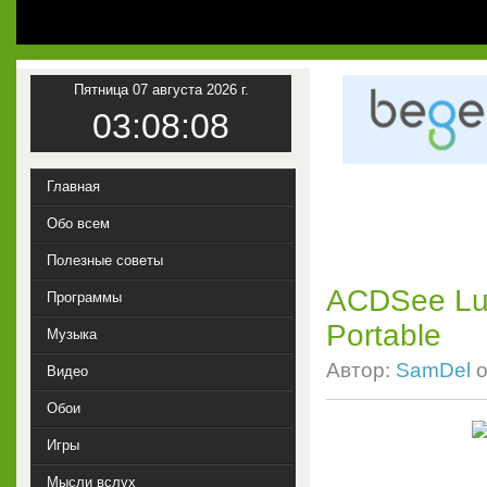
Пятница 07 августа 2026 г.
03:08:09
Главная
Обо всем
Полезные советы
ACDSee Lux
Программы
Portable
Музыка
Автор:
SamDel
о
Видео
Обои
Игры
Мысли вслух