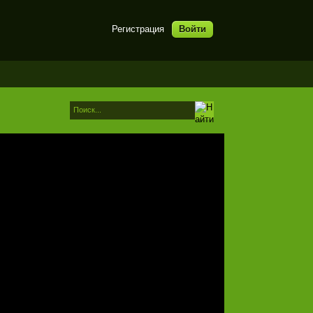
Регистрация
Войти