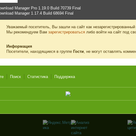
ownload Manager Pro 1.19.0 Build 70739 Final
ownload Manager 1.17.4 Build 68694 Final
Уважаемый посетитель, Вы зашли на сайт как незарегистрированный
Мы рекомендуем Вам
зарегистрироваться
либо войти на сайт под св
Информация
Посетители, находящиеся в группе
Гости
, не могут оставлять комме
те
Поиск
Статистика
Поддержка