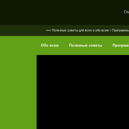
Гл
SerGaly
>>> Полезные советы для всех и обо всем
»
Программ
Обо всем
Полезные советы
Програ