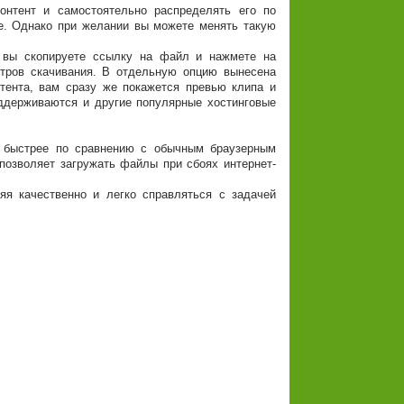
онтент и самостоятельно распределять его по
ое. Однако при желании вы можете менять такую
о вы скопируете ссылку на файл и нажмете на
етров скачивания. В отдельную опцию вынесена
тента, вам сразу же покажется превью клипа и
оддерживаются и другие популярные хостинговые
о быстрее по сравнению с обычным браузерным
 позволяет загружать файлы при сбоях интернет-
яя качественно и легко справляться с задачей