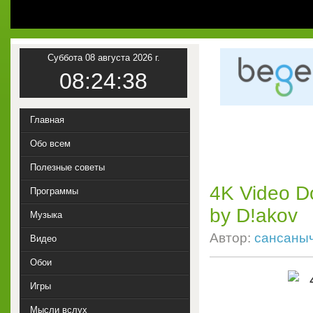
Суббота 08 августа 2026 г.
08:24:38
Главная
Обо всем
Полезные советы
4K Video D
Программы
by D!akov
Музыка
Автор:
сансаны
Видео
Обои
Игры
Мысли вслух