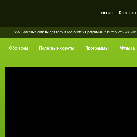
Главная
Контакты
SerGaly
>>> Полезные советы для всех и обо всем
»
Программы
»
Интернет
» 4K Vide
Обо всем
Полезные советы
Программы
Музыка