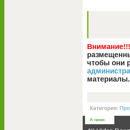
Внимание!!
размещенны
чтобы они 
администр
материалы.
Категория:
Про
А также: