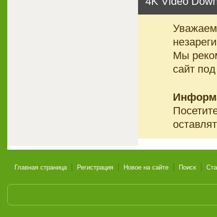
4K Video Down
Уважаемы
незареги
Мы реко
сайт под
Информ
Посетите
оставлят
Главная страница
Регистрация
Новое на сайте
Поиск
Ста