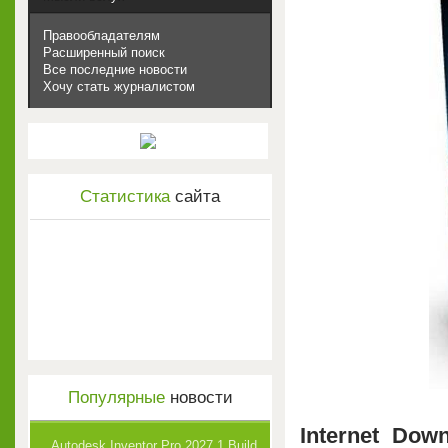
Правообладателям
Расширенный поиск
Все последние новости
Хочу стать журналистом
Статистика
сайта
Популярные
новости
Internet Dow
Autodesk Inventor Pro 2027.1 Build