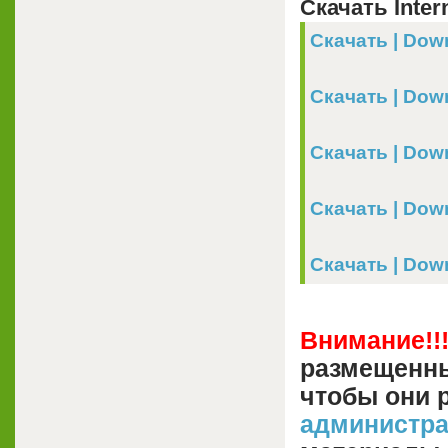
Скачать Intern
Скачать | Down
Скачать | Downl
Скачать | Down
Скачать | Dow
Скачать | Downl
Внимание!!
размещенны
чтобы они 
администр