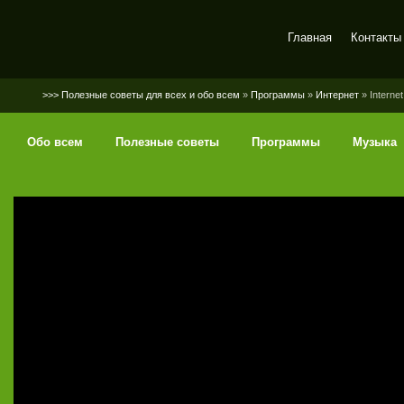
Главная
Контакты
SerGaly
>>> Полезные советы для всех и обо всем
»
Программы
»
Интернет
» Internet
Обо всем
Полезные советы
Программы
Музыка