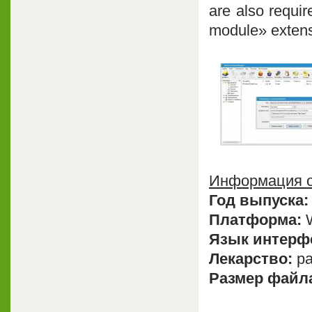
are also requir
module» extens
Информация о
Год выпуска:
Платформа:
W
Язык интерф
Лекарство:
pa
Размер файл