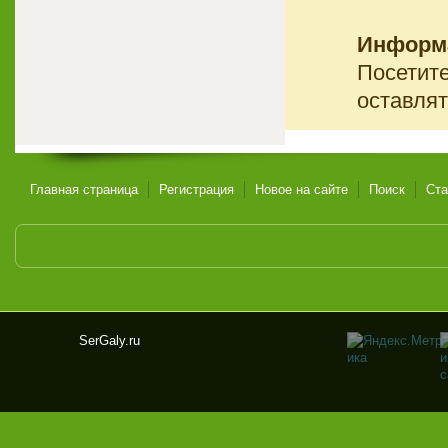
Информ
Посетите
оставлят
Главная страница
Регистрация
Новое на сайте
Поиск
Ста
SerGaly.ru
Ser
Gal
y.ru