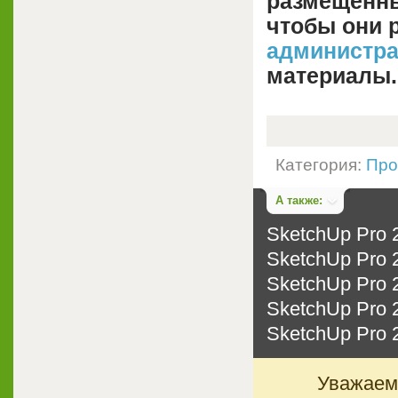
размещенны
чтобы они 
администр
материалы.
Категория:
Про
А также:
SketchUp Pro 
SketchUp Pro 
SketchUp Pro 
SketchUp Pro 
SketchUp Pro 
Уважаемы