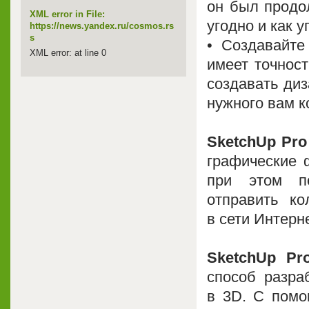
он был продо
XML error in File:
угодно и как у
https://news.yandex.ru/cosmos.rs
s
• Создавайте
XML error: at line 0
имеет точнос
создавать диз
нужного вам к
SketchUp Pro
графические ф
при этом по
отправить ко
в сети Интерн
SketchUp Pr
способ разра
в 3D. С помо