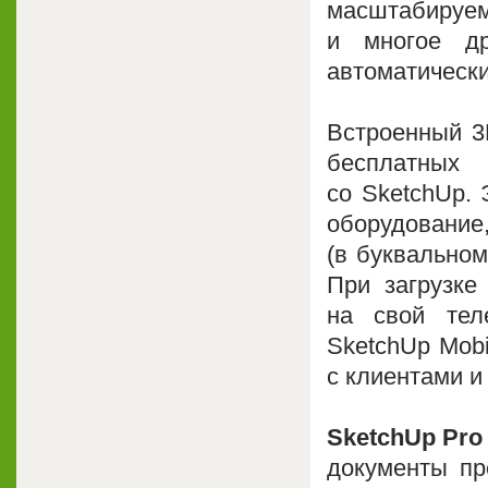
масштабируем
и многое д
автоматически
Встроенный 3
бесплатных 
со SketchUp. 
оборудован
(в буквальном
При загрузке
на свой те
SketchUp Mobi
с клиентами и
SketchUp Pro
документы пр