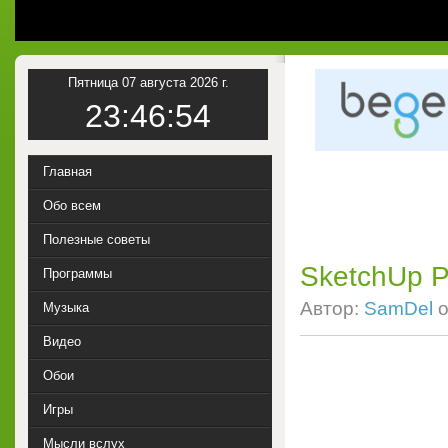
Пятница 07 августа 2026 г.
23:46:55
Главная
Обо всем
Полезные советы
SketchUp P
Программы
Автор:
SamDel
о
Музыка
Видео
Обои
Игры
Мысли вслух