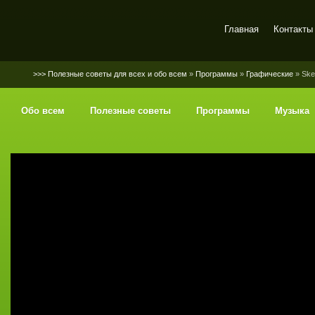
Главная
Контакты
SerGaly
>>> Полезные советы для всех и обо всем
»
Программы
»
Графические
» Ske
Обо всем
Полезные советы
Программы
Музыка