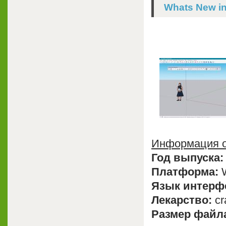
Whats New i
Информация о
Год выпуска:
Платформа:
W
Язык интерф
Лекарство:
cr
Размер файл