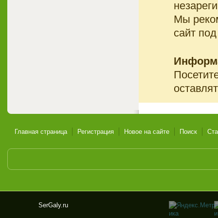
незареги
Мы реко
сайт под
Информ
Посетите
оставлят
Главная страница
Регистрация
Новое на сайте
Поиск
Ста
SerGaly.ru