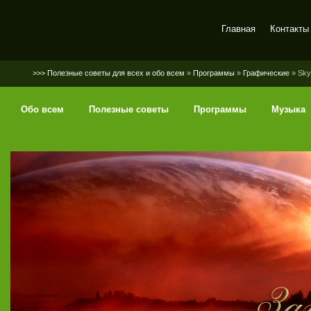
Главная
Контакты
SerGaly
>>> Полезные советы для всех и обо всем
»
Программы
»
Графические
» Sky
Обо всем
Полезные советы
Программы
Музыка