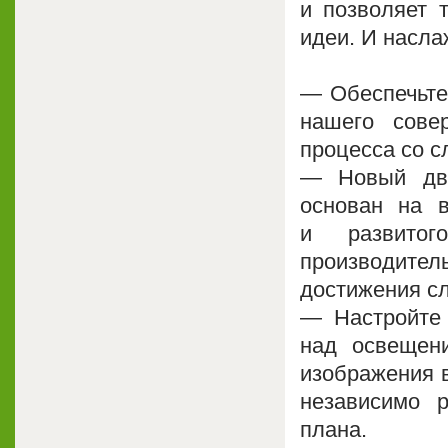
и позволяет 
идеи. И насла
— Обеспечьте
нашего сове
процесса со с
— Новый дви
основан на 
и развитог
производите
достижения сл
— Настройте 
над освещен
изображения в
независимо р
плана.