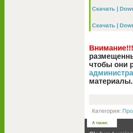
Скачать | Dow
Скачать | Downl
Внимание!!
размещенны
чтобы они 
администр
материалы.
Категория:
Про
А также: