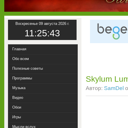
Воскресенье 09 августа 2026 г.
11:25:44
Главная
Обо всем
Полезные советы
Skylum Lum
Программы
Автор:
SamDel
о
Музыка
Видео
Обои
Игры
Мысли вслух