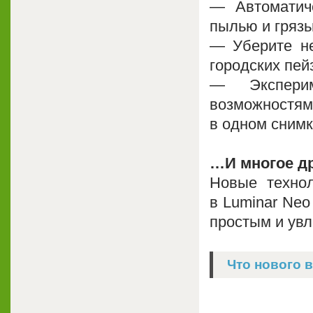
— Автоматич
пылью и грязь
— Уберите не
городских пей
— Эксперим
возможностям
в одном снимк
…И многое др
Новые технол
в Luminar Neo
простым и ув
Что нового 