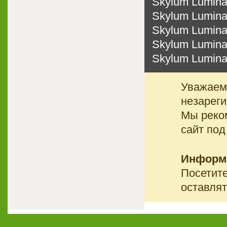
Skylum Lumina
Skylum Lumina
Skylum Lumina
Skylum Lumina
Skylum Lumina
Уважаемы
незареги
Мы реко
сайт под
Информ
Посетите
оставлят