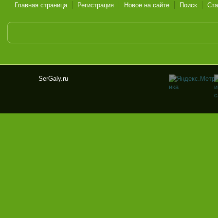
Главная страница
Регистрация
Новое на сайте
Поиск
Ста
SerGaly.ru
Ser
Gal
y.ru