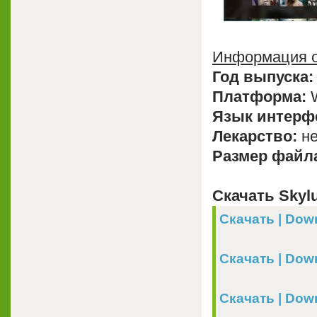
Информация о
Год выпуска:
Платформа:
W
Язык интерф
Лекарство:
не
Размер файл
Скачать Skylu
Скачать | Down
Скачать | Down
Скачать | Dow