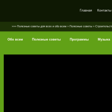
Главная
Контакты
SerGaly
>>> Полезные советы для всех и обо всем
»
Полезные советы
»
Строительст
Обо всем
Полезные советы
Программы
Музыка