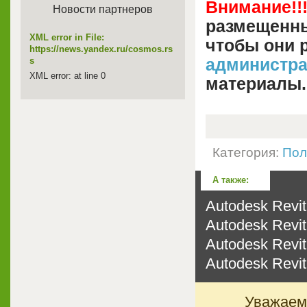
Внимание!!
Новости партнеров
размещенны
XML error in File:
чтобы они 
https://news.yandex.ru/cosmos.rs
администр
s
XML error: at line 0
материалы.
Категория:
Пол
А также:
Autodesk Revit
Autodesk Revit
Autodesk Revit
Autodesk Revit
Уважаемы