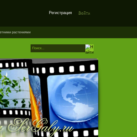
Регистрация
Войти
летними растениями