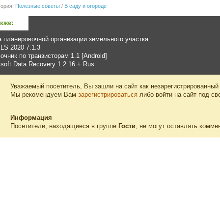
гория:
Полезные советы
/
В саду и огороде
акже:
 планировочной организации земельного участка
LS 2020 7.1.3
очник по транзисторам 1.1 [Android]
soft Data Recovery 1.2.16 + Rus
Уважаемый посетитель, Вы зашли на сайт как незарегистрированный
Мы рекомендуем Вам
зарегистрироваться
либо войти на сайт под св
Информация
Посетители, находящиеся в группе
Гости
, не могут оставлять комме