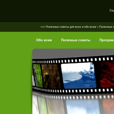
Гл
SerGaly
>>> Полезные советы для всех и обо всем
»
Полезные 
Обо всем
Полезные советы
Програ