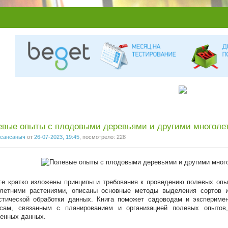
евые опыты с плодовыми деревьями и другими многоле
сансаныч
от
26-07-2023, 19:45
, посмотрело: 228
ге кратко изложены принципы и требования к проведению полевых оп
олетними растениями, описаны основные методы выделения сортов 
стической обработки данных. Книга поможет садоводам и экспериме
осам, связанным с планированием и организацией полевых опытов
енных данных.