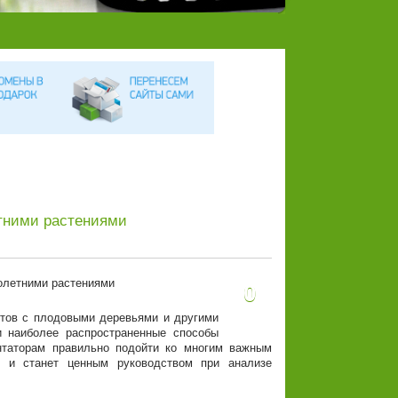
тними растениями
0
ытов с плодовыми деревьями и другими
и наиболее распространенные способы
нтаторам правильно подойти ко многим важным
, и станет ценным руководством при анализе