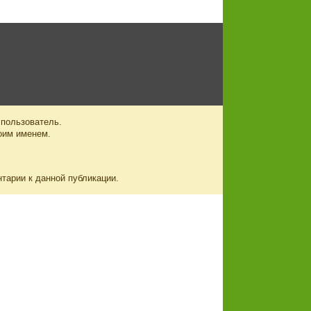
 пользователь.
оим именем.
нтарии к данной публикации.