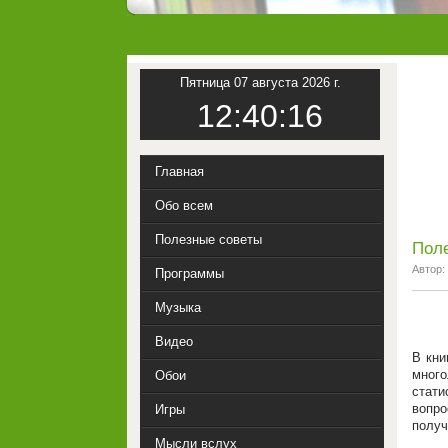
Пятница 07 августа 2026 г.
12:40:17
Главная
Обо всем
Полезные советы
Пол
Автор:
Программы
Музыка
Видео
В кни
мног
Обои
стати
вопр
Игры
получ
Мысли вслух