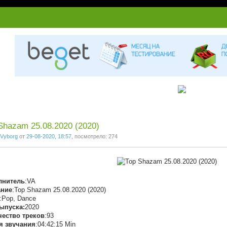
Shazam 25.08.2020 (2020)
Vyborg
от
29-08-2020, 18:57
, посмотрело: 274
лнитель
:VA
ание
:Top Shazam 25.08.2020 (2020)
:Pop, Dance
ыпуска:
2020
чество треков
:93
я звучания
:04:42:15 Min