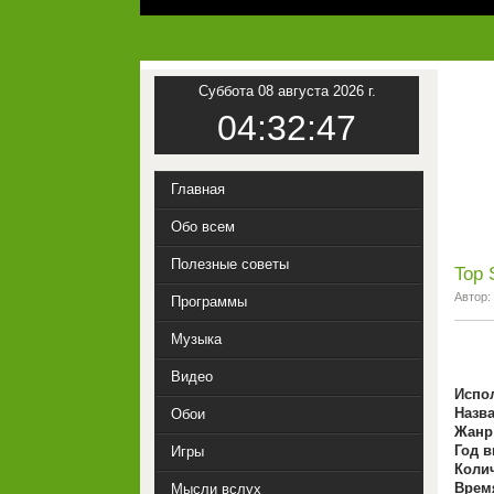
Суббота 08 августа 2026 г.
04:32:47
Главная
Обо всем
Полезные советы
Top 
Автор:
Программы
Музыка
Видео
Испо
Назв
Обои
Жанр
Год в
Игры
Коли
Врем
Мысли вслух