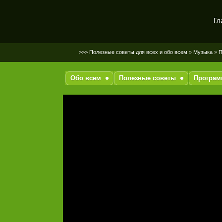
Гл
SerGaly
>>> Полезные советы для всех и обо всем
»
Музыка
»
П
Обо всем
Полезные советы
Програ