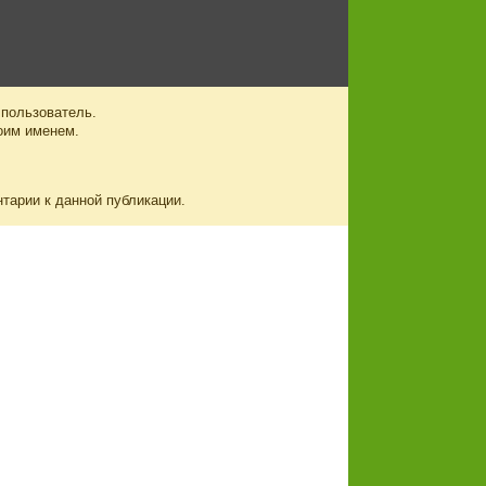
 пользователь.
оим именем.
нтарии к данной публикации.