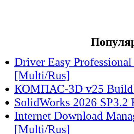
Популя
Driver Easy Professional
[Multi/Rus]
КОМПАС-3D v25 Build 2
SolidWorks 2026 SP3.2
Internet Download Manag
[Multi/Rus]