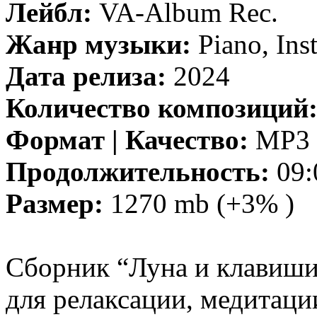
Лейбл:
VA-Album Rec.
Жанр музыки:
Piano, Inst
Дата релиза:
2024
Количество композиций
Формат | Качество:
MP3 |
Продолжительность:
09:
Размер:
1270 mb (+3% )
Сборник “Луна и клавиши
для релаксации, медитации