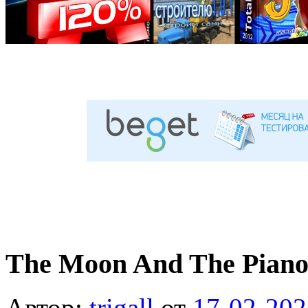
The Moon And The Piano
Автор:
trigall
от
17-02-202