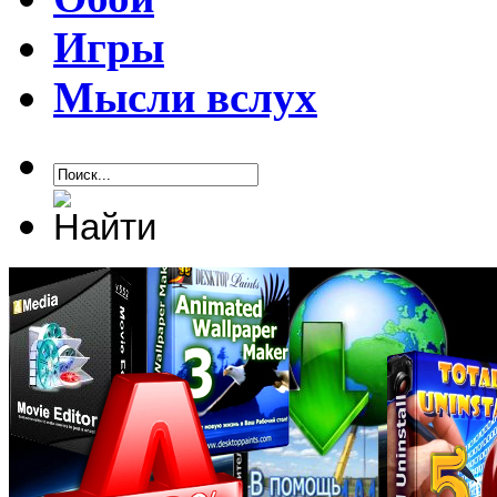
Игры
Мысли вслух