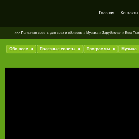
Главная
Контакты
SerGaly
>>> Полезные советы для всех и обо всем
»
Музыка
»
Зарубежная
» Best Tran
Обо всем
Полезные советы
Программы
Музыка