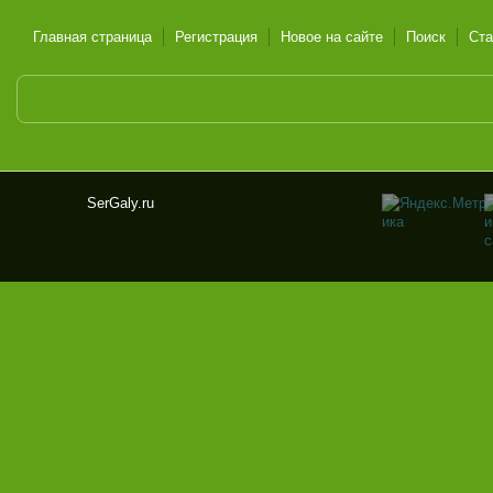
Главная страница
Регистрация
Новое на сайте
Поиск
Ста
SerGaly.ru
Ser
Gal
y.ru