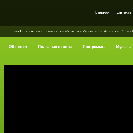
Главная
Контакты
SerGaly
>>> Полезные советы для всех и обо всем
»
Музыка
»
Зарубежная
» FG Top 1
Обо всем
Полезные советы
Программы
Музыка