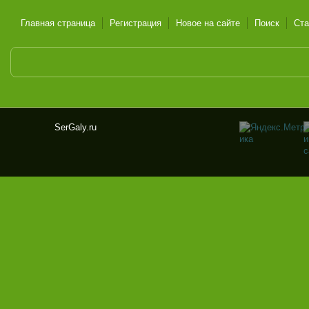
Главная страница
Регистрация
Новое на сайте
Поиск
Ста
SerGaly.ru
Ser
Gal
y.ru