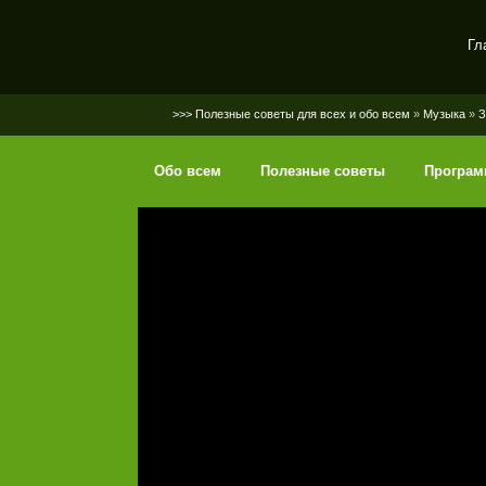
Гл
SerGaly
>>> Полезные советы для всех и обо всем
»
Музыка
»
З
Обо всем
Полезные советы
Програ