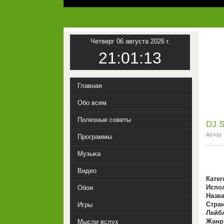
Четверг 06 августа 2026 г.
21:01:14
Главная
Обо всем
Полезные советы
DJ S
Автор:
Программы
Музыка
Видео
Катег
Испо
Обои
Назва
Стран
Игры
Лейб
Жанр
Мысли вслух