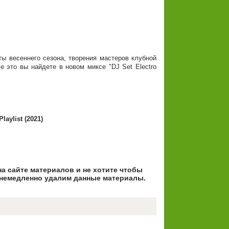
ты весеннего сезона, творения мастеров клубной
 это вы найдете в новом миксе "DJ Set Electro
laylist (2021)
на сайте материалов и не хотите чтобы
немедленно удалим данные материалы.