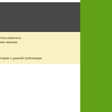
 пользователь.
оим именем.
нтарии к данной публикации.