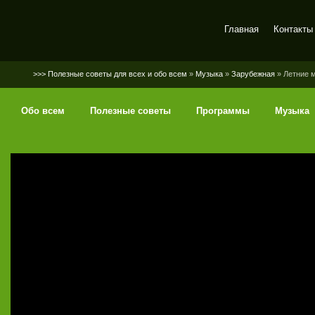
Главная
Контакты
SerGaly
>>> Полезные советы для всех и обо всем
»
Музыка
»
Зарубежная
» Летние 
Обо всем
Полезные советы
Программы
Музыка