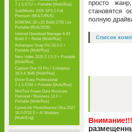
просто жанр
7.1.5.5712 + Portable [Multi/Rus]
становятся о
SolidWorks 2026 SP3.2 Full
Premium (MULTi/RUS)
полную драйва
КОМПАС-3D v25 Build 2735 Lite
Portable (RUS/2026)
Internet Download Manager 6.43
Список комп
Build 3 + Retail [Multi/Rus]
Ashampoo Snap Pro 26.0.3 +
Portable [Multi/Rus]
Nero Video 2026 2.1.5.0 + Portable
[Multi/Rus]
Capture One 23 Pro / Enterprise
16.8.4.3645 [Multi/Rus]
Driver Easy Professional
7.1.5.5744 + Portable [Multi/Rus]
MiniTool Power Data Recovery
Personal / Business 13.0 +
Portable [Multi/Rus]
CyberLink PhotoDirector Ultra 2027
18.0.0715.0 + AI Modules
[Multi/Eng]
Внимание!!
размещенны