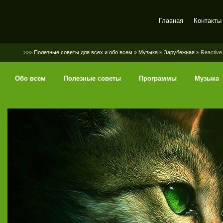
Главная
Контакты
SerGaly
>>> Полезные советы для всех и обо всем
»
Музыка
»
Зарубежная
» Reactive 
Обо всем
Полезные советы
Программы
Музыка