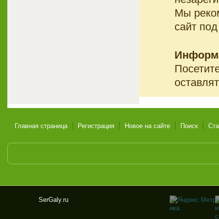
Мы реко
сайт под
Информ
Посетите
оставлят
Главная страница
Регистрация
Новое на сайте
Поиск
Ста
SerGaly.ru
Ser