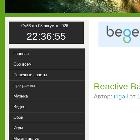
Суббота 08 августа 2026 г.
22:36:56
Главная
Обо всем
Полезные советы
Reactive Ba
Программы
Автор:
trigall
от
Музыка
Видео
Обои
Игры
Мысли вслух