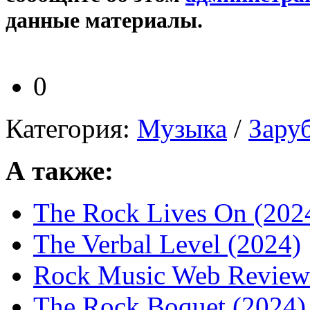
данные материалы.
0
Категория:
Музыка
/
Зару
А также:
The Rock Lives On (202
The Verbal Level (2024)
Rock Music Web Review
The Rock Boquet (2024)