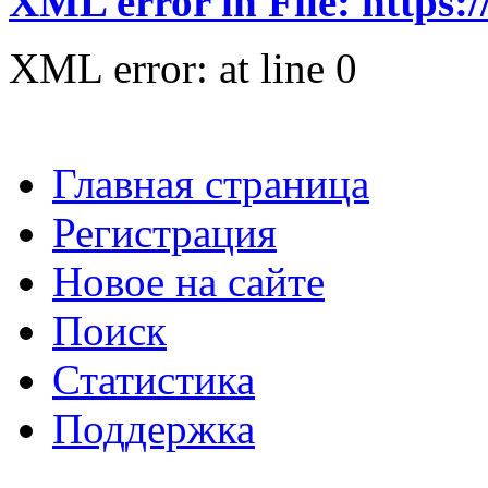
XML error in File: https:
XML error: at line 0
Главная страница
Регистрация
Новое на сайте
Поиск
Статистика
Поддержка