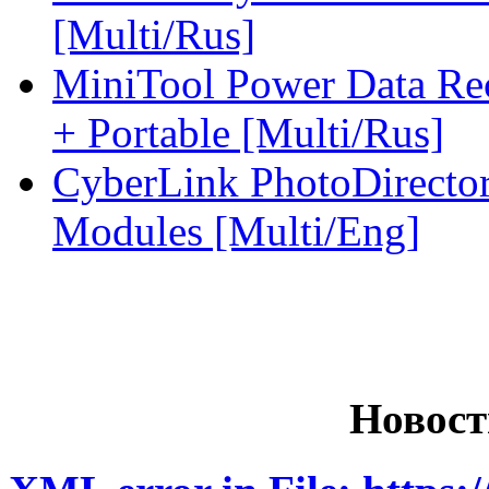
[Multi/Rus]
MiniTool Power Data Rec
+ Portable [Multi/Rus]
CyberLink PhotoDirector
Modules [Multi/Eng]
Новост