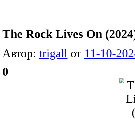
The Rock Lives On (2024
Автор:
trigall
от
11-10-202
0