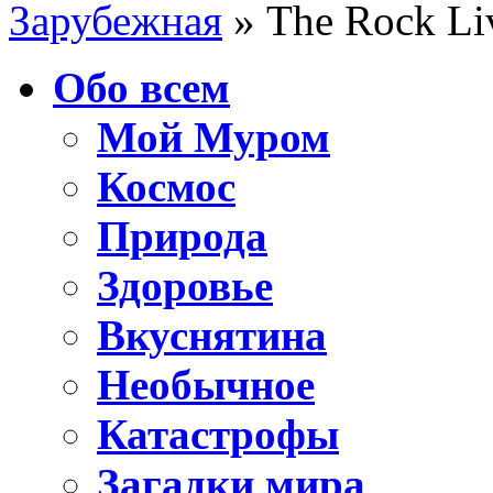
Зарубежная
» The Rock Li
Обо всем
Мой Муром
Космос
Природа
Здоровье
Вкуснятина
Необычное
Катастрофы
Загадки мира