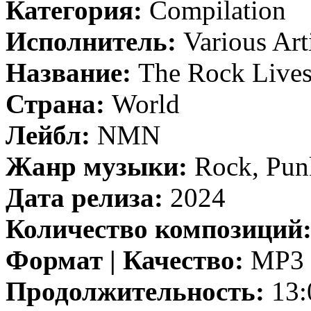
Категория:
Compilation
Исполнитель:
Various Art
Название:
The Rock Live
Страна:
World
Лейбл:
NMN
Жанр музыки:
Rock, Punk
Дата релиза:
2024
Количество композиций
Формат | Качество:
MP3 |
Продолжительность:
13: