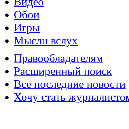
Видео
Обои
Игры
Мысли вслух
Правообладателям
Расширенный поиск
Все последние новости
Хочу стать журналисто