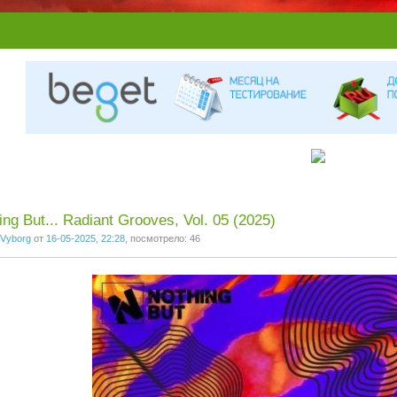
ing But... Radiant Grooves, Vol. 05 (2025)
Vyborg
от
16-05-2025, 22:28
, посмотрело: 46