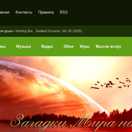
авная
Контакты
Правила
RSS
ля души
» Nothing But... Radiant Grooves, Vol. 05 (2025)
ммы
Музыка
Видео
Обои
Игры
Мысли вслух