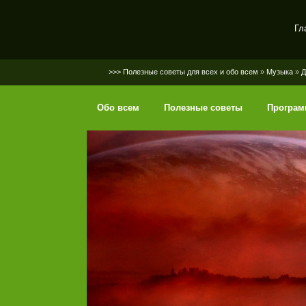
Гл
SerGaly
>>> Полезные советы для всех и обо всем
»
Музыка
»
Д
Обо всем
Полезные советы
Програ