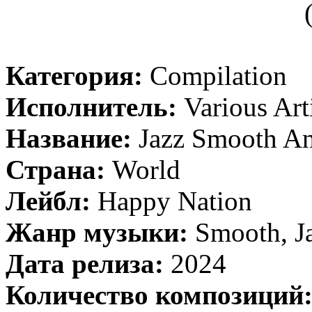
Категория:
Compilation
Исполнитель:
Various Art
Название:
Jazz Smooth An
Страна:
World
Лейбл:
Happy Nation
Жанр музыки:
Smooth, J
Дата релиза:
2024
Количество композиций