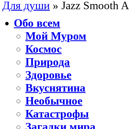
Для души
» Jazz Smooth A
Обо всем
Мой Муром
Космос
Природа
Здоровье
Вкуснятина
Необычное
Катастрофы
Загадки мира