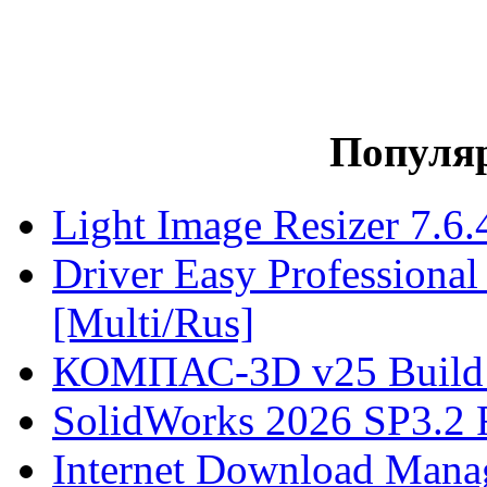
Популя
Light Image Resizer 7.6.
Driver Easy Professional
[Multi/Rus]
КОМПАС-3D v25 Build 2
SolidWorks 2026 SP3.2
Internet Download Manag