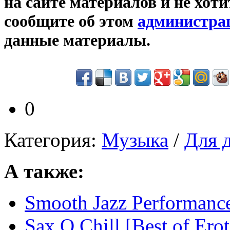
на сайте материалов и не хот
сообщите об этом
администра
данные материалы.
0
Категория:
Музыка
/
Для 
А также:
Smooth Jazz Performanc
Sax O Chill [Best of Ero