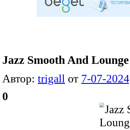
Jazz Smooth And Lounge 
Автор:
trigall
от
7-07-2024
0