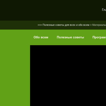
Гл
SerGaly
>>> Полезные советы для всех и обо всем
» Материалы 
Обо всем
Полезные советы
Програ