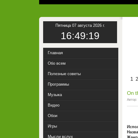
Пятница 07 августа 2026 г.
16:49:19
Главная
Обо всем
Полезные советы
1
Программы
On t
Музыка
Автор:
Видео
Обои
Игры
Испо
Назв
Мысли вслух
Жанр