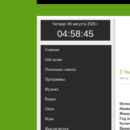
Четверг 06 августа 2026 г.
04:58:45
Главная
Обо всем
Полезные советы
3 Ye
Автор:
Программы
Музыка
Видео
Испо
Назв
Обои
Жанр
Год в
Игры
Коли
Врем
Мысли вслух