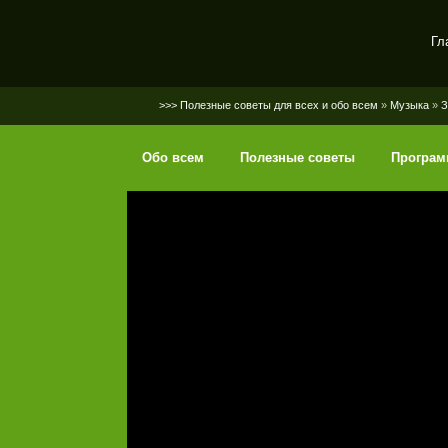
Гл
SerGaly
>>> Полезные советы для всех и обо всем
»
Музыка
»
З
Обо всем
Полезные советы
Програ