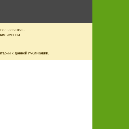
 пользователь.
оим именем.
нтарии к данной публикации.