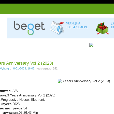
ars Anniversary Vol 2 (2023)
Vyborg
от
8-01-2023, 16:02
, посмотрело: 141
лнитель
:VA
ание
:3 Years Anniversary Vol 2 (2023)
:Progressive House, Electronic
ыпуска:
2023
чество треков
:34
я звучания
:03:26:43 Min