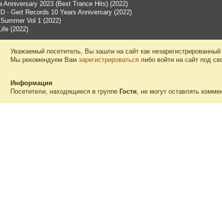
 Anniversary 2023 (Best Trance Hits) (2022)
D - Gert Records 10 Years Anniversary (2022)
 Summer Vol 1 (2022)
ife (2022)
Уважаемый посетитель, Вы зашли на сайт как незарегистрированный
Мы рекомендуем Вам
зарегистрироваться
либо войти на сайт под св
Информация
Посетители, находящиеся в группе
Гости
, не могут оставлять комме